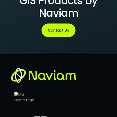
GIS Products by
Naviam
Contact Us