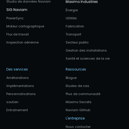
Studio de données Naviam
Maximo Industries
SIG Naviam
Énergie
PowerSync
Utilités
Moteur cartographique
Fabrication
Flux de travail
Transport
Inspection aérienne
Secteur public
Gestion des installations
Santé et sciences de la vie
Des services
Ressources
Améliorations
Blogue
Implémentations
Etudes de cas
Personnalisations
Plus de communauté
soutien
Maximo Secrets
Entraînement
Naviam GitHub
L'entreprise
Nous contacter