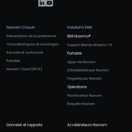
Naviam Cloud+
Solutions EAM
Présentation de la plateforme
IBM Maximo
®
Caractéristiques et avantages
Support étendu Maximo 7.6
Sécurité et conformité
Portable
Portable
Opqo de Naviam
Naviam Cloud (BYOL)
EZMaxMobile par Naviam
Fingertip par Naviam
Opérations
Planificateur Naviam
Requête Naviam
Données et rapports
Accélérateurs Naviam