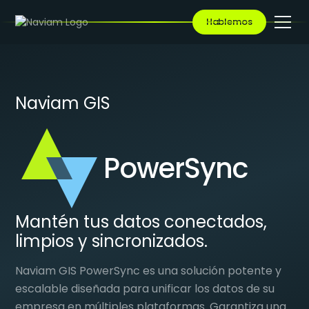
Hablemos
Naviam GIS
PowerSync
Mantén tus datos conectados,
limpios y sincronizados.
Naviam GIS PowerSync es una solución potente y
escalable diseñada para unificar los datos de su
empresa en múltiples plataformas. Garantiza una