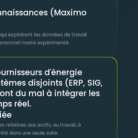
onnaissances (Maximo
 qui exploitent les données de travail
 personnel moins expérimenté.
urnisseurs d'énergie
stèmes disjoints (ERP, SIG,
ont du mal à intégrer les
ps réel.
iée
relatives aux actifs, au travail, à
mité dans une seule suite.