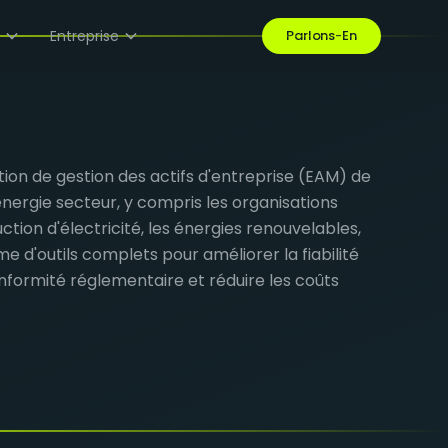
e
Entreprise
Parlons-En
ion de gestion des actifs d'entreprise (EAM) de
énergie
secteur, y compris les organisations
ction d'électricité, les énergies renouvelables,
e d'outils complets pour améliorer la fiabilité
conformité réglementaire et réduire les coûts