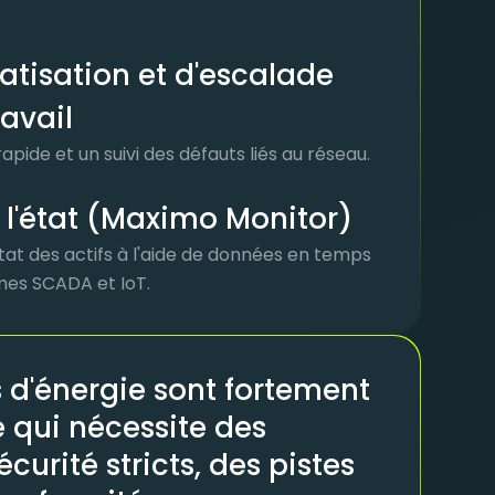
tisation et d'escalade
ravail
pide et un suivi des défauts liés au réseau.
 l'état (Maximo Monitor)
at des actifs à l'aide de données en temps
mes SCADA et IoT.
s d'énergie sont fortement
 qui nécessite des
curité stricts, des pistes