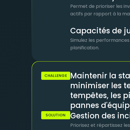
Permet de prioriser les 
actifs par rapport à la m
Capacités de 
Simulez les performances e
planification.
Maintenir la sta
CHALLENGE
minimiser les t
tempêtes, les p
pannes d'équi
Gestion des inc
SOLUTION
Priorisez et répartissez l