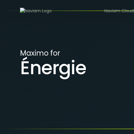
/
INDUSTRIES
ÉNERGIE
Naviam Cloud
Maximo for
Énergie