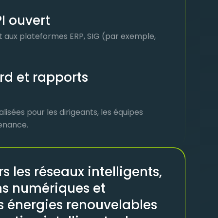
I ouvert
 aux plateformes ERP, SIG (par exemple,
rd et rapports
isées pour les dirigeants, les équipes
tenance.
rs les réseaux intelligents,
ns numériques et
es énergies renouvelables