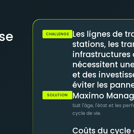
se
Les lignes de t
CHALLENGE
stations, les tr
infrastructures 
nécessitent un
et des investis
éviter les panne
Maximo Manage 
SOLUTION
Suit l'âge, l'état et les p
cycle de vie.
Coûts du cycle 