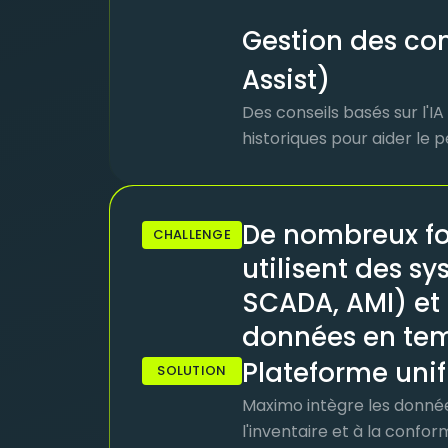
Gestion des c
Assist)
Des conseils basés sur l'IA
historiques pour aider le
De nombreux fo
CHALLENGE
utilisent des sy
SCADA, AMI) et 
données en tem
Plateforme unif
SOLUTION
Maximo intègre les données 
l'inventaire et à la confor