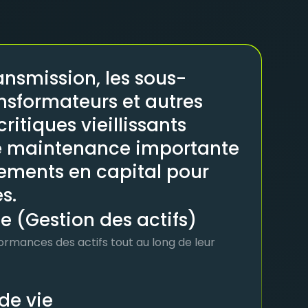
ransmission, les sous-
ansformateurs et autres
critiques vieillissants
e maintenance importante
sements en capital pour
s.
(Gestion des actifs)
erformances des actifs tout au long de leur
de vie