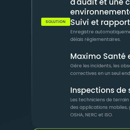
d'audit et une 
environnementa
Suivi et rappor
SOLUTION
Enregistre automatiquement
délais réglementaires.
Maximo Santé e
Gère les incidents, les ob
correctives en un seul end
Inspections de 
Les techniciens de terrain
des applications mobiles, 
OSHA, NERC et ISO.