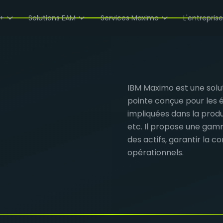
+
Solutions EAM
Services Maximo
L'entrepris
IBM Maximo est une solut
pointe conçue pour les
impliquées dans la produ
etc. Il propose une gamm
des actifs, garantir la 
opérationnels.