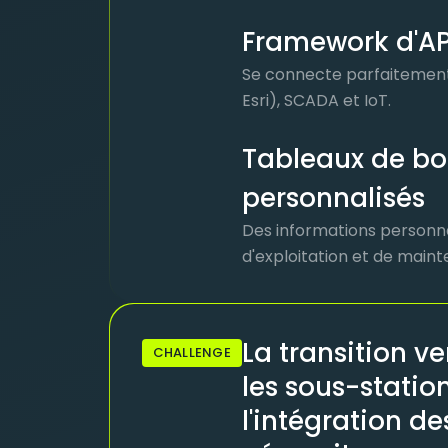
Framework d'AP
Se connecte parfaitement
Esri), SCADA et IoT.
Tableaux de bo
personnalisés
Des informations personnal
d'exploitation et de main
La transition ve
CHALLENGE
les sous-statio
l'intégration d