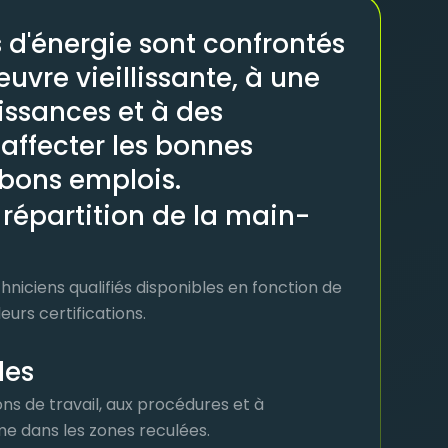
s d'énergie sont confrontés
vre vieillissante, à une
issances et à des
 affecter les bonnes
 bons emplois.
t répartition de la main-
hniciens qualifiés disponibles en fonction de
urs certifications.
les
ons de travail, aux procédures et à
ême dans les zones reculées.