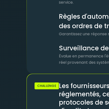
service.
Règles d'automa
des ordres de t
Garantissez une réponse ra
Surveillance de
Évalue en permanence l'ét
réel provenant des systè
Les fournisseur
CHALLENGE
réglementés, ce
protocoles de sé