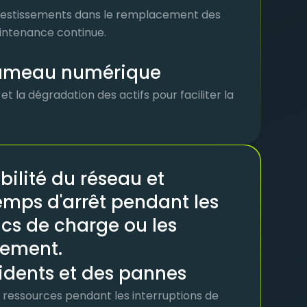
investissements dans le remplacement des
aintenance continue.
jumeau numérique
t la dégradation des actifs pour faciliter la
bilité du réseau et
emps d'arrêt pendant les
ics de charge ou les
pement.
idents et des pannes
es ressources pendant les interruptions de