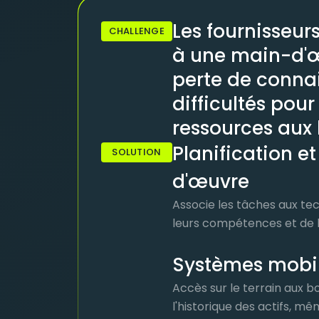
Les fournisseur
CHALLENGE
à une main-d'œu
perte de conna
difficultés pour
ressources aux
Planification e
SOLUTION
d'œuvre
Associe les tâches aux tec
leurs compétences et de le
Systèmes mobi
Accès sur le terrain aux b
l'historique des actifs, m