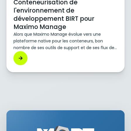
Conteneurisation de
l'environnement de
développement BIRT pour
Maximo Manage
Alors que Maximo Manage évolue vers une
plateforme native pour les conteneurs, bon
nombre de ses outils de support et de ses flux de
développement sont toujours liés à des
technologies existantes. L'un de ces outils est le
BIRT (Business Intelligence and Reporting Tools),
qui reste au cœur des capacités de reporting de
Maximo, mais il comporte de sérieux bagages.