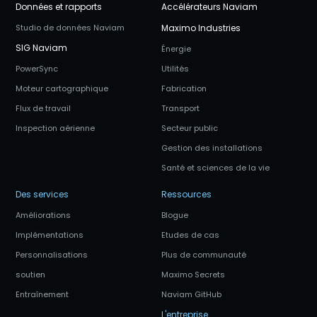
Données et rapports
Accélérateurs Naviam
Studio de données Naviam
Maximo Industries
SIG Naviam
Énergie
PowerSync
Utilités
Moteur cartographique
Fabrication
Flux de travail
Transport
Inspection aérienne
Secteur public
Gestion des installations
Santé et sciences de la vie
Des services
Ressources
Améliorations
Blogue
Implémentations
Etudes de cas
Personnalisations
Plus de communauté
soutien
Maximo Secrets
Entraînement
Naviam GitHub
L'entreprise