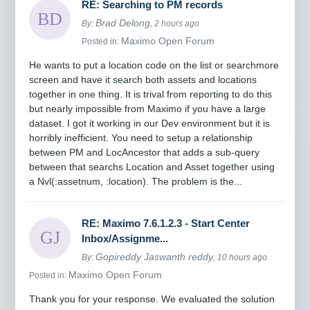
RE: Searching to PM records
Brad Delong
By:
, 2 hours ago
Maximo Open Forum
Posted in:
He wants to put a location code on the list or searchmore
screen and have it search both assets and locations
together in one thing. It is trival from reporting to do this
but nearly impossible from Maximo if you have a large
dataset. I got it working in our Dev environment but it is
horribly inefficient. You need to setup a relationship
between PM and LocAncestor that adds a sub-query
between that searchs Location and Asset together using
a Nvl(:assetnum, :location). The problem is the...
RE: Maximo 7.6.1.2.3 - Start Center
Inbox/Assignme...
Gopireddy Jaswanth reddy
By:
, 10 hours ago
Maximo Open Forum
Posted in:
Thank you for your response. We evaluated the solution