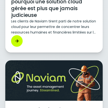
pourquoi une solution cloud
gérée est plus que jamais
judicieuse
Les clients de Naviam tirent parti de notre solution
cloud pour leur permettre de concentrer leurs
ressources humaines et financières limitées sur la
gestion de leur cœur de métier et de les éloigner
des solutions technologiques. Les arguments
commerciaux en faveur de la migration vers une
solution cloud deviennent encore plus
convaincants si votre entreprise prévoit de passer
de Maximo à Maximo Application Suite (MAS).