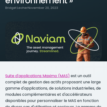
environnement »
Bridget Lecher
November 20, 2023
Suite d'applications Maximo (MAS)
est un outil
complet de gestion des actifs proposant une large
gamme d'applications, de solutions industrielles, de
modules complémentaires et d'accélérateurs
disponibles pour personnaliser le MAS en fonction
de divers cas d'utilisation et secteurs. La gamme de