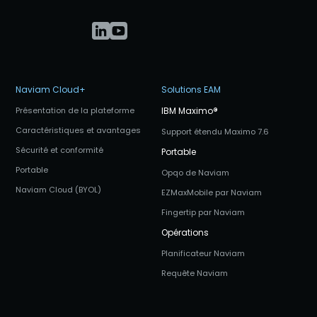
Naviam Cloud+
Solutions EAM
Présentation de la plateforme
IBM Maximo
®
Caractéristiques et avantages
Support étendu Maximo 7.6
Sécurité et conformité
Portable
Portable
Opqo de Naviam
Naviam Cloud (BYOL)
EZMaxMobile par Naviam
Fingertip par Naviam
Opérations
Planificateur Naviam
Requête Naviam