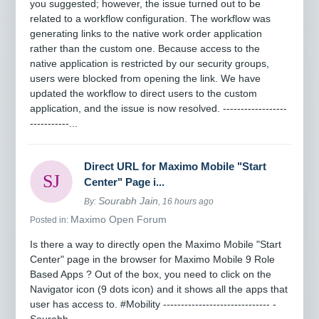
you suggested; however, the issue turned out to be
related to a workflow configuration. The workflow was
generating links to the native work order application
rather than the custom one. Because access to the
native application is restricted by our security groups,
users were blocked from opening the link. We have
updated the workflow to direct users to the custom
application, and the issue is now resolved. ------------------
-----------...
Direct URL for Maximo Mobile "Start
Center" Page i...
Sourabh Jain
By:
, 16 hours ago
Maximo Open Forum
Posted in:
Is there a way to directly open the Maximo Mobile "Start
Center" page in the browser for Maximo Mobile 9 Role
Based Apps ? Out of the box, you need to click on the
Navigator icon (9 dots icon) and it shows all the apps that
user has access to. #Mobility ------------------------------ -
Sourabh ------------------------------