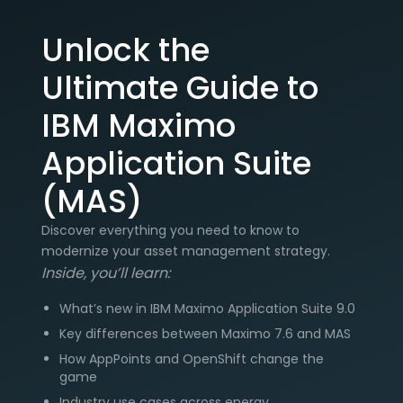
Unlock the
Ultimate Guide to
IBM Maximo
Application Suite
(MAS)
Discover everything you need to know to
modernize your asset management strategy.
Inside, you’ll learn:
What’s new in IBM Maximo Application Suite 9.0
Key differences between Maximo 7.6 and MAS
How AppPoints and OpenShift change the
game
Industry use cases across energy,