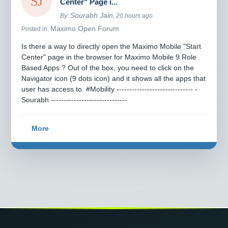
Center" Page i...
Sourabh Jain
By:
, 20 hours ago
Maximo Open Forum
Posted in:
Is there a way to directly open the Maximo Mobile "Start
Center" page in the browser for Maximo Mobile 9 Role
Based Apps ? Out of the box, you need to click on the
Navigator icon (9 dots icon) and it shows all the apps that
user has access to. #Mobility ------------------------------ -
Sourabh ------------------------------
More