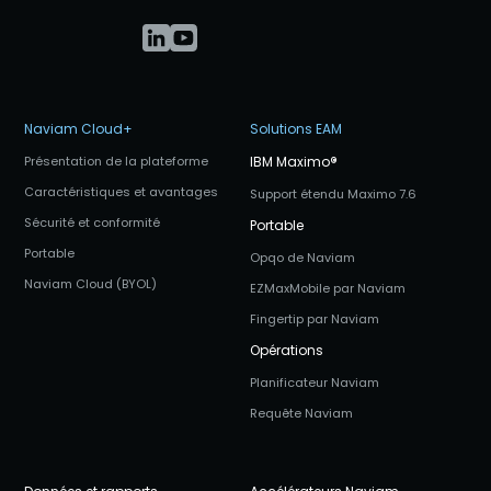
Naviam Cloud+
Solutions EAM
Présentation de la plateforme
IBM Maximo
®
Caractéristiques et avantages
Support étendu Maximo 7.6
Sécurité et conformité
Portable
Portable
Opqo de Naviam
Naviam Cloud (BYOL)
EZMaxMobile par Naviam
Fingertip par Naviam
Opérations
Planificateur Naviam
Requête Naviam