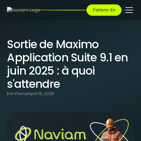
BLOG
/
SORTIE DE MAXIMO APPLICATION SUITE 9.1 EN JUIN 2025 : À
Parlons-En
QUOI S'ATTENDRE
Sortie de Maximo
Application Suite 9.1 en
juin 2025 : à quoi
s'attendre
Erin Pierce
April 15, 2025