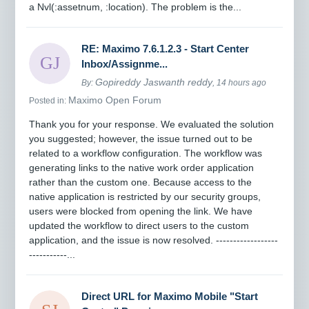
a Nvl(:assetnum, :location). The problem is the...
RE: Maximo 7.6.1.2.3 - Start Center
Inbox/Assignme...
Gopireddy Jaswanth reddy
By:
, 14 hours ago
Maximo Open Forum
Posted in:
Thank you for your response. We evaluated the solution
you suggested; however, the issue turned out to be
related to a workflow configuration. The workflow was
generating links to the native work order application
rather than the custom one. Because access to the
native application is restricted by our security groups,
users were blocked from opening the link. We have
updated the workflow to direct users to the custom
application, and the issue is now resolved. ------------------
-----------...
Direct URL for Maximo Mobile "Start