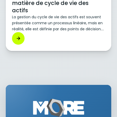
matière de cycle de vie des
actifs
La gestion du cycle de vie des actifs est souvent
présentée comme un processus linéaire, mais en
réalité, elle est définie par des points de décision.
Les actifs vieillissent, les performances évoluent,
des risques apparaissent et les budgets se
resserrent. À ces moments-là, les organisations
doivent décider de la marche à suivre.