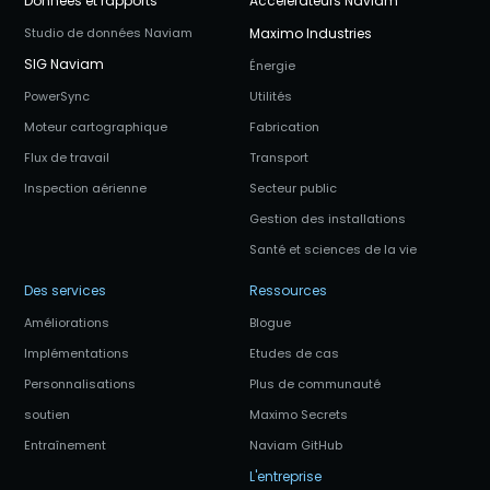
Données et rapports
Accélérateurs Naviam
Studio de données Naviam
Maximo Industries
SIG Naviam
Énergie
PowerSync
Utilités
Moteur cartographique
Fabrication
Flux de travail
Transport
Inspection aérienne
Secteur public
Gestion des installations
Santé et sciences de la vie
Des services
Ressources
Améliorations
Blogue
Implémentations
Etudes de cas
Personnalisations
Plus de communauté
soutien
Maximo Secrets
Entraînement
Naviam GitHub
L'entreprise