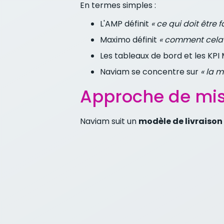
En termes simples :
L'AMP définit
« ce qui doit être fa
Maximo définit
« comment cela 
Les tableaux de bord et les KPI
Naviam se concentre sur
« la 
Approche de mis
Naviam suit un
modèle de livraison