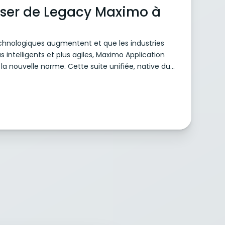
ser de Legacy Maximo à
echnologiques augmentent et que les industries
 intelligents et plus agiles, Maximo Application
la nouvelle norme. Cette suite unifiée, native du
n des actifs pour relever les défis d'aujourd'hui.
 systèmes Maximo vers le MAS peut être difficile,
ique pour votre organisation à long terme.