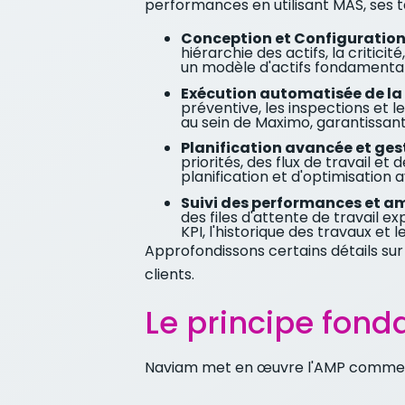
performances en utilisant MAS, ses 
Conception et Configuration 
hiérarchie des actifs, la critic
un modèle d'actifs fondamental
Exécution automatisée de la
préventive, les inspections et
au sein de Maximo, garantissant
Planification avancée et gest
priorités, des flux de travail et
planification et d'optimisation 
Suivi des performances et am
des files d'attente de travail 
KPI, l'historique des travaux e
Approfondissons certains détails sur
clients.
Le principe fon
Naviam met en œuvre l'AMP comme u