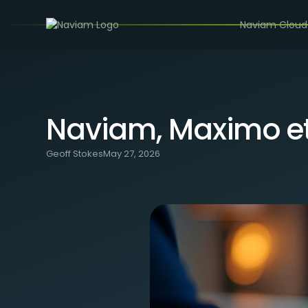
/
BLOG
NAVIAM, MAXIMO ET LES PLANS DE GESTION D
Naviam Cloud
Naviam, Maximo et 
Geoff Stokes
May 27, 2026