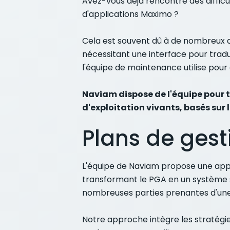
Avez-vous déjà rencontré des difficu
d'applications Maximo ?
Cela est souvent dû à de nombreux déf
nécessitant une interface pour tradui
l'équipe de maintenance utilise pour 
Naviam dispose de l'équipe pour 
d'exploitation vivants, basés sur 
Plans de gesti
L'équipe de Naviam propose une appr
transformant le PGA en un système st
nombreuses parties prenantes d'une
Notre approche intègre les stratégies