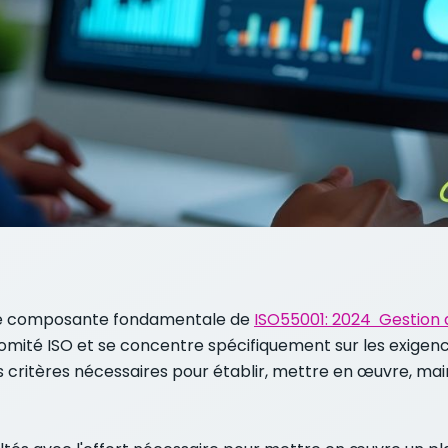
 une composante fondamentale de
ISO55001: 2024 Gestion 
omité ISO et se concentre spécifiquement sur les exigen
les critères nécessaires pour établir, mettre en œuvre, ma