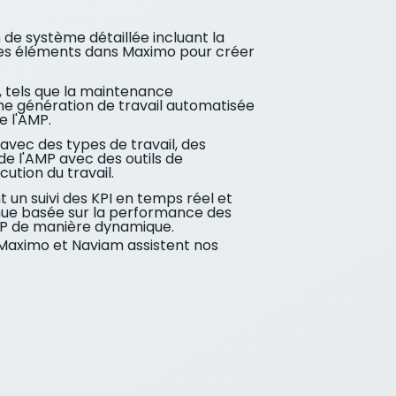
de système détaillée incluant la
er ces éléments dans Maximo pour créer
, tels que la maintenance
me génération de travail automatisée
de l'AMP.
avec des types de travail, des
 de l'AMP avec des outils de
cution du travail.
 un suivi des KPI en temps réel et
tinue basée sur la performance des
l'AMP de manière dynamique.
t Maximo et Naviam assistent nos