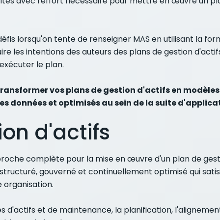
ltés avec l'effort nécessaire pour mettre en œuvre un plan
is lorsqu'on tente de renseigner MAS en utilisant la formu
re les intentions des auteurs des plans de gestion d'acti
exécuter le plan.
transformer vos plans de gestion d'actifs en modèle
les données et optimisés au sein de la suite d'applic
on d'actifs
oche complète pour la mise en œuvre d'un plan de gesti
ructuré, gouverné et continuellement optimisé qui satisf
 organisation.
 d'actifs et de maintenance, la planification, l'alignemen