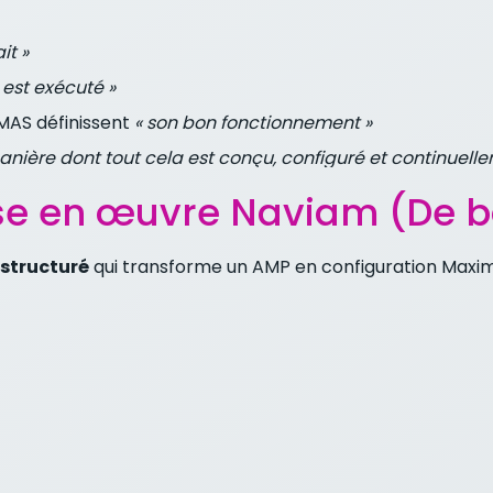
it »
est exécuté »
 MAS définissent
« son bon fonctionnement »
manière dont tout cela est conçu, configuré et continuell
e en œuvre Naviam (De b
 structuré
qui transforme un AMP en configuration Maxi