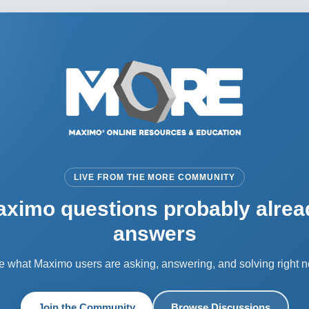
LIVE FROM THE MORE COMMUNITY
aximo questions probably alrea
answers
e what Maximo users are asking, answering, and solving right n
Join the Community
Browse Discussions