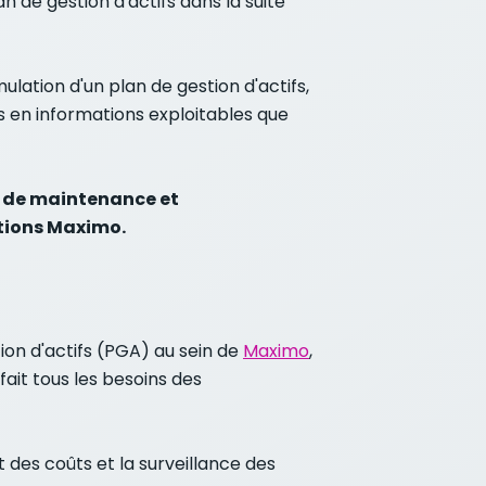
 de gestion d'actifs dans la suite
lation d'un plan de gestion d'actifs,
fs en informations exploitables que
s de maintenance et
ations Maximo.
on d'actifs (PGA) au sein de
Maximo
,
ait tous les besoins des
t des coûts et la surveillance des