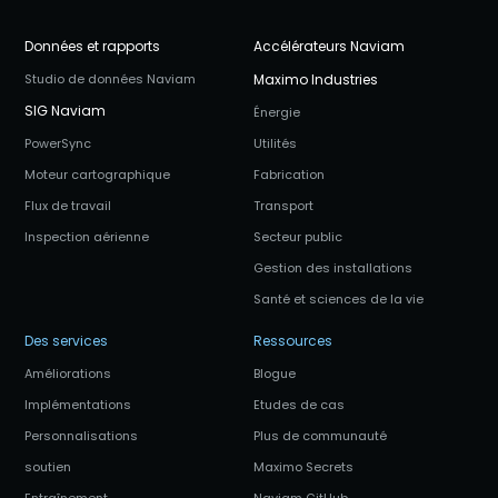
Données et rapports
Accélérateurs Naviam
Studio de données Naviam
Maximo Industries
SIG Naviam
Énergie
PowerSync
Utilités
Moteur cartographique
Fabrication
Flux de travail
Transport
Inspection aérienne
Secteur public
Gestion des installations
Santé et sciences de la vie
Des services
Ressources
Améliorations
Blogue
Implémentations
Etudes de cas
Personnalisations
Plus de communauté
soutien
Maximo Secrets
Entraînement
Naviam GitHub