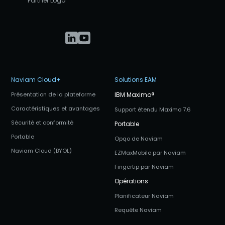
Naviam Cloud+
Solutions EAM
Présentation de la plateforme
IBM Maximo
®
Caractéristiques et avantages
Support étendu Maximo 7.6
Sécurité et conformité
Portable
Portable
Opqo de Naviam
Naviam Cloud (BYOL)
EZMaxMobile par Naviam
Fingertip par Naviam
Opérations
Planificateur Naviam
Requête Naviam