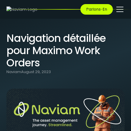
BLOG
/
NAVIGATION DÉTAILLÉE POUR MAXIMO WORK ORDERS
Parlons-En
Navigation détaillée
pour Maximo Work
Orders
Naviam
August 29, 2023