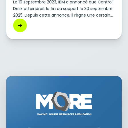
Le 19 septembre 2023, IBM a annoncé que Control
Desk atteindrait la fin du support le 30 septembre
2025. Depuis cette annonce, il règne une certaine
confusion quant à la signification de la date de fin
du support de Control Desk et aux options dont
disposent les clients existants de Control Desk.