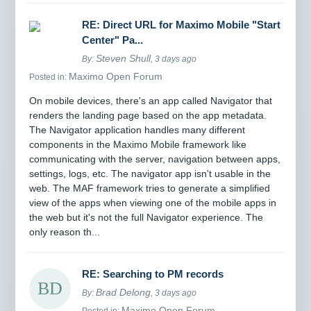
RE: Direct URL for Maximo Mobile "Start
Center" Pa...
Steven Shull
By:
, 3 days ago
Maximo Open Forum
Posted in:
On mobile devices, there's an app called Navigator that
renders the landing page based on the app metadata.
The Navigator application handles many different
components in the Maximo Mobile framework like
communicating with the server, navigation between apps,
settings, logs, etc. The navigator app isn't usable in the
web. The MAF framework tries to generate a simplified
view of the apps when viewing one of the mobile apps in
the web but it's not the full Navigator experience. The
only reason th...
RE: Searching to PM records
Brad Delong
By:
, 3 days ago
Maximo Open Forum
Posted in: