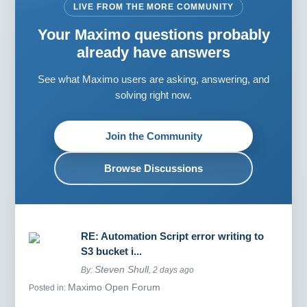
LIVE FROM THE MORE COMMUNITY
Your Maximo questions probably
already have answers
See what Maximo users are asking, answering, and
solving right now.
Join the Community
Browse Discussions
RE: Automation Script error writing to
S3 bucket i...
Steven Shull
By:
, 2 days ago
Maximo Open Forum
Posted in: