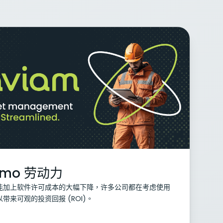
imo 劳动力
能加上软件许可成本的大幅下降，许多公司都在考虑使用
来可观的投资回报 (ROI)。