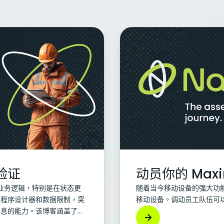
验证
动员你的 Max
行业务逻辑，特别是在状态更
随着当今移动设备的强大功
用程序设计器和数据限制，突
移动设备。调动员工队伍可以带
消息的能力。该博客涵盖了实
制性规范，展示了自动化脚本