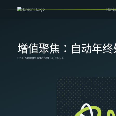
/
BLOG
增值聚焦：自动年终处理
Navi
增值聚焦：自动年终
Phil Runion
October 14, 2024