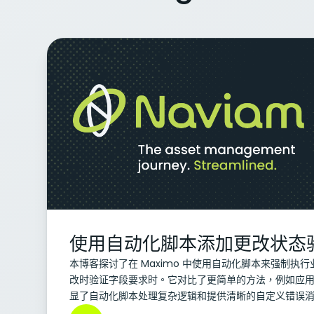
使用自动化脚本添加更改状态
本博客探讨了在 Maximo 中使用自动化脚本来强制执
改时验证字段要求时。它对比了更简单的方法，例如应
显了自动化脚本处理复杂逻辑和提供清晰的自定义错误
际示例，包括资产状态变更的必填字段和运营资产的强