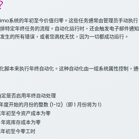
？
ximo系统的年初至今价值归零。这些任务通常由管理员手动执
排特定年终任务的流程。自动化运行时，还会触发电子邮件通知
发生的所有错误，或者您高枕无忧，因为一切都成功运行。
 会触发自动化脚本来执行年终自动化。这种自动化由一组系统属性控制
end-确定是否启用年终自动处理
-财政年度开始的月份的整数 (1-12)（即 1 月份将为 1）
td-年底年初至今资产成本为零
oytd-年底库存成本为零
d-年底年初至今零工时