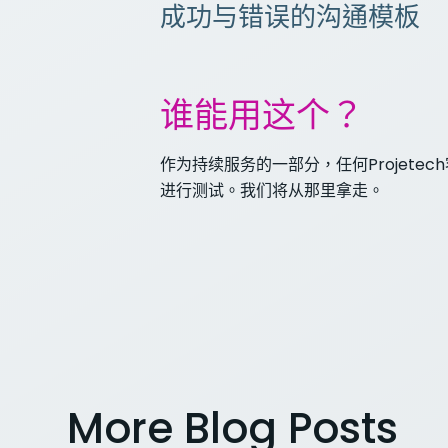
成功与错误的沟通模板
谁能用这个？
作为持续服务的一部分，任何Projet
进行测试。我们将从那里拿走。
More Blog Posts