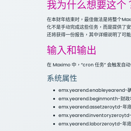
我为什么想要这个
在本财年结束时，最佳做法是将整个Ma
化不是手动完成这些任务，而是提供了安
还将获得一份报告，其中详细说明了可能
输入和输出
在 Maximo 中，“cron 任务”
系统属性
emx.yearend.enableyear
emx.yearend.beginmonth
emx.yearend.assetzeroy
emx.yearend.inventoryzer
emx.yearend.laborzeroyt