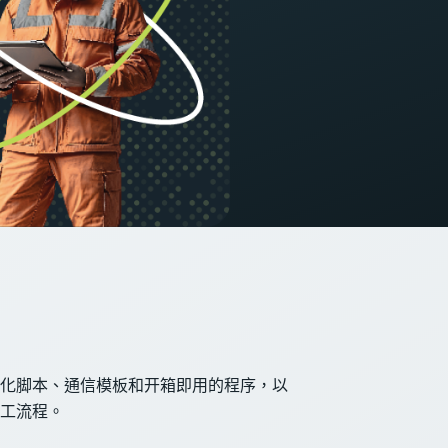
化脚本、通信模板和开箱即用的程序，以
工流程。