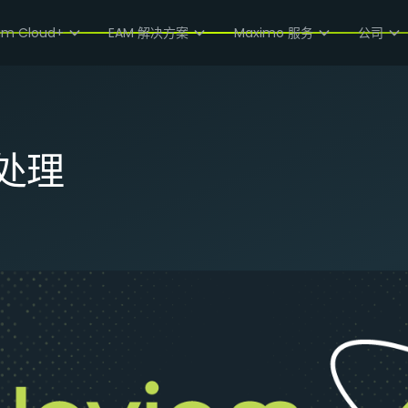
am Cloud+
EAM 解决方案
Maximo 服务
公司
处理