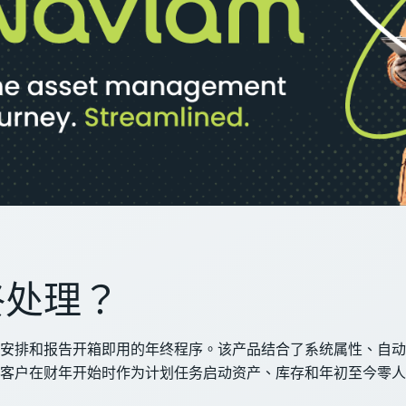
终处理？
安排和报告开箱即用的年终程序。该产品结合了系统属性、自动
客户在财年开始时作为计划任务启动资产、库存和年初至今零人