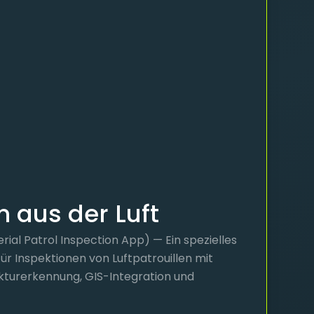
n aus der Luft
rial Patrol Inspection App) — Ein spezielles
für Inspektionen von Luftpatrouillen mit
kturerkennung, GIS-Integration und