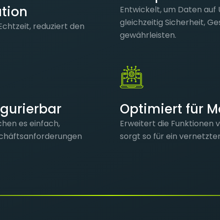
tion
Entwickelt, um Daten au
gleichzeitig Sicherheit, G
chtzeit, reduziert den
gewährleisten.
igurierbar
Optimiert für 
hen es einfach,
Erweitert die Funktione
schäftsanforderungen
sorgt so für ein vernetzte