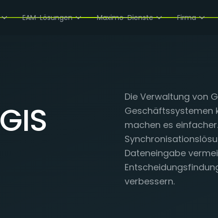
EAM-Lösungen
Maximo-Dienste
Firma
Die Verwaltung von 
GIS
Geschäftssystemen ka
machen es einfacher. 
Synchronisationslös
Dateneingabe vermeid
Entscheidungsfindung
verbessern.