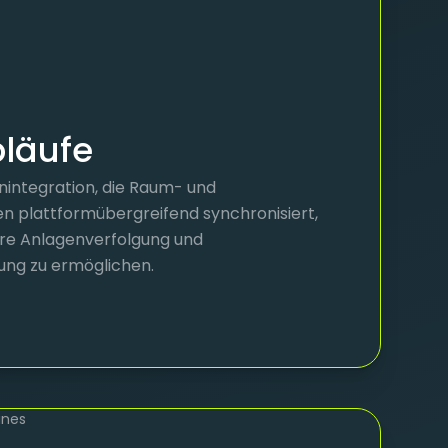
bläufe
nintegration, die Raum- und
n plattformübergreifend synchronisiert,
ere Anlagenverfolgung und
ung zu ermöglichen.