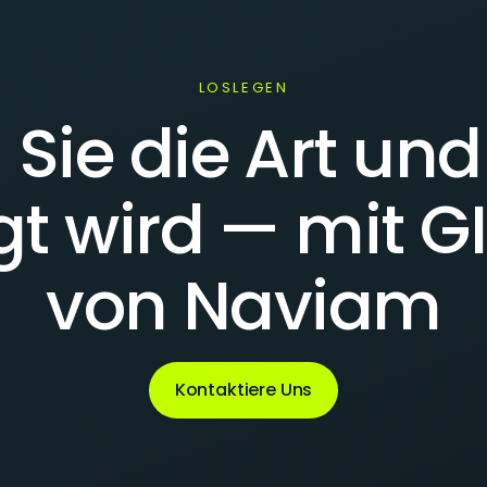
LOSLEGEN
Sie die Art und
igt wird — mit 
von Naviam
Kontaktiere Uns