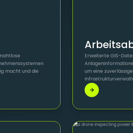
Arbeitsa
 nahtlose
Erweiterte GIS-Date
ernehmenssystemen
Anlageninformatione
sig macht und die
um eine zuverlässig
Infrastrukturverwalt