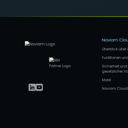
Naviam Clo
Überblick über 
Funktionen und
Sicherheit und
gesetzlicher Vo
Mobil
Naviam Cloud 