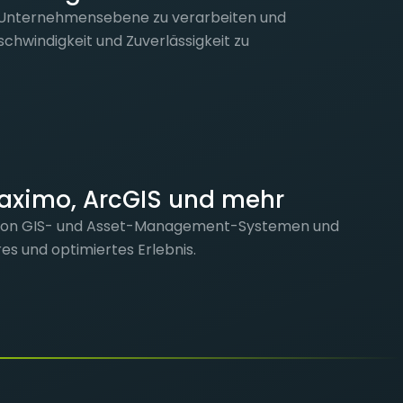
f Unternehmensebene zu verarbeiten und
eschwindigkeit und Zuverlässigkeit zu
Maximo, ArcGIS und mehr
n von GIS- und Asset-Management-Systemen und
res und optimiertes Erlebnis.