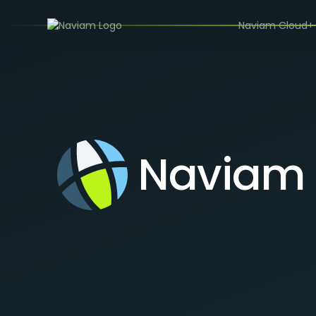
Naviam Cloud+
Naviam 