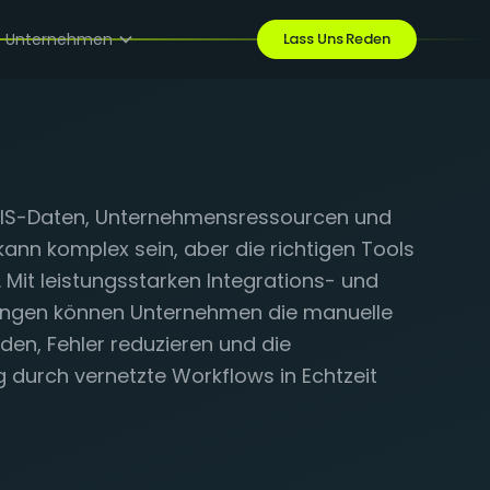
Unternehmen
Lass Uns Reden
GIS-Daten, Unternehmensressourcen und
nn komplex sein, aber die richtigen Tools
Mit leistungsstarken Integrations- und
ungen können Unternehmen die manuelle
en, Fehler reduzieren und die
 durch vernetzte Workflows in Echtzeit