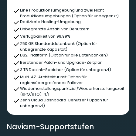
Eine Produktionsumgebung und zwei Nicht-
Produktionsumgebungen (Option für unbegrenzt)
Dedizierte Hosting-Umgebung
Unbegrenzte Anzahl von Benutzern
Verfügbarkeit von 99,99%
250 GB Standarddatenbank (Option für
unbegrenzte Kapazität)
DB2-Plattform (Option für alle Datenbanken)
Beratender Patch- und Upgrade-Zeitplan
3 TB Doclink-Speicher (Option für unbegrenzt)
Multi-AZ-Architektur mit Option für
regionsübergreifendes Failover
Wiederherstellungspunktziel/Wiederherstellungszeitziel
(RPO/RTO): 4/1
Zehn Cloud Dashboard-Benutzer (Option für
unbegrenzt)
Naviam-Supportstufen