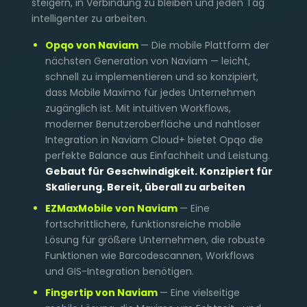
steigern, in Verbindung zu bleiben und jeden Tag
intelligenter zu arbeiten.
Opqo von Naviam
— Die mobile Plattform der
nächsten Generation von Naviam — leicht,
schnell zu implementieren und so konzipiert,
dass Mobile Maximo für jedes Unternehmen
zugänglich ist. Mit intuitiven Workflows,
moderner Benutzeroberfläche und nahtloser
Integration in Naviam Cloud+ bietet Opqo die
perfekte Balance aus Einfachheit und Leistung.
Gebaut für Geschwindigkeit. Konzipiert für
Skalierung. Bereit, überall zu arbeiten
EZMaxMobile von Naviam
— Eine
fortschrittlichere, funktionsreiche mobile
Lösung für größere Unternehmen, die robuste
Funktionen wie Barcodescannen, Workflows
und GIS-Integration benötigen.
Fingertip von Naviam
— Eine vielseitige