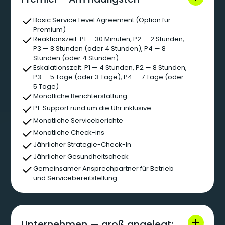
Basic Service Level Agreement (Option für
Premium)
Reaktionszeit: P1 — 30 Minuten, P2 — 2 Stunden,
P3 — 8 Stunden (oder 4 Stunden), P4 — 8
Stunden (oder 4 Stunden)
Eskalationszeit: P1 — 4 Stunden, P2 — 8 Stunden,
P3 — 5 Tage (oder 3 Tage), P4 — 7 Tage (oder
5 Tage)
Monatliche Berichterstattung
P1-Support rund um die Uhr inklusive
Monatliche Serviceberichte
Monatliche Check-ins
Jährlicher Strategie-Check-In
Jährlicher Gesundheitscheck
Gemeinsamer Ansprechpartner für Betrieb
und Servicebereitstellung
Unternehmen — groß angelegt;