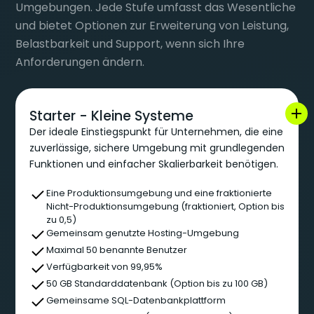
Umgebungen. Jede Stufe umfasst das Wesentliche
und bietet Optionen zur Erweiterung von Leistung,
Belastbarkeit und Support, wenn sich Ihre
Anforderungen ändern.
Starter - Kleine Systeme
Der ideale Einstiegspunkt für Unternehmen, die eine
zuverlässige, sichere Umgebung mit grundlegenden
Funktionen und einfacher Skalierbarkeit benötigen.
Eine Produktionsumgebung und eine fraktionierte
Nicht-Produktionsumgebung (fraktioniert, Option bis
zu 0,5)
Gemeinsam genutzte Hosting-Umgebung
Maximal 50 benannte Benutzer
Verfügbarkeit von 99,95%
50 GB Standarddatenbank (Option bis zu 100 GB)
Gemeinsame SQL-Datenbankplattform