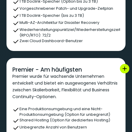
1 TB Doclink-Speicher (Option bis zu 3 TB)
Vorgeschriebener Patch- und Upgrade-Zeitplan
1 TB Doclink-Speicher (bis zu 3 TB)
Multi-AZ-Architektur für Disaster Recovery
Wiederherstellungspunktziel/Wiederherstellungszeitziel
(RPO/RTO): 72/2
Zwei Cloud Dashboard-Benutzer
Premier - Am häufigsten
Premier wurde für wachsende Unternehmen
entwickelt und bietet ein ausgewogenes Verhältnis
zwischen Skalierbarkeit, Flexibilität und Business
Continuity-Optionen.
Eine Produktionsumgebung und eine Nicht-
Produktionsumgebung (Option für unbegrenzt)
Shared Hosting (Option für dediziertes Hosting)
Unbegrenzte Anzahl von Benutzern