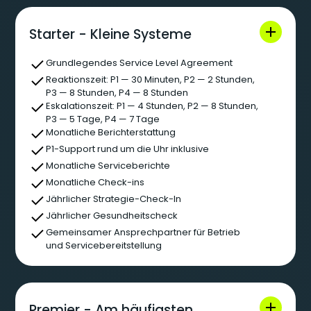
Starter - Kleine Systeme
Grundlegendes Service Level Agreement
Reaktionszeit: P1 — 30 Minuten, P2 — 2 Stunden,
P3 — 8 Stunden, P4 — 8 Stunden
Eskalationszeit: P1 — 4 Stunden, P2 — 8 Stunden,
P3 — 5 Tage, P4 — 7 Tage
Monatliche Berichterstattung
P1-Support rund um die Uhr inklusive
Monatliche Serviceberichte
Monatliche Check-ins
Jährlicher Strategie-Check-In
Jährlicher Gesundheitscheck
Gemeinsamer Ansprechpartner für Betrieb
und Servicebereitstellung
Premier - Am häufigsten