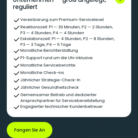
reguliert
Vereinbarung zum Premium-Servicelevel
Reaktionszeit: P1 — 30 Minuten, P2 — 2 Stunden,
P3 — 4 Stunden, P4 — 4 Stunden
Eskalationszeit: P1 — 4 Stunden, P2 — 8 Stunden,
P3 — 3 Tage, P4 — 5 Tage
Monatliche Berichterstattung
P1-Support rund um die Uhr inklusive
Monatliche Serviceberichte
Monatliche Check-ins
Jährlicher Strategie-Check-In
Jährlicher Gesundheitscheck
Gemeinsamer Betrieb und dedizierter
Ansprechpartner für Servicebereitstellung
Engagierter technischer Kundenbetreuer
Fangen Sie An