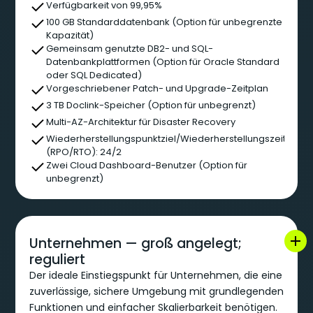
Verfügbarkeit von 99,95%
100 GB Standarddatenbank (Option für unbegrenzte
Kapazität)
Gemeinsam genutzte DB2- und SQL-
Datenbankplattformen (Option für Oracle Standard
oder SQL Dedicated)
Vorgeschriebener Patch- und Upgrade-Zeitplan
3 TB Doclink-Speicher (Option für unbegrenzt)
Multi-AZ-Architektur für Disaster Recovery
Wiederherstellungspunktziel/Wiederherstellungszeitziel
(RPO/RTO): 24/2
Zwei Cloud Dashboard-Benutzer (Option für
unbegrenzt)
Unternehmen — groß angelegt;
reguliert
Der ideale Einstiegspunkt für Unternehmen, die eine
zuverlässige, sichere Umgebung mit grundlegenden
Funktionen und einfacher Skalierbarkeit benötigen.