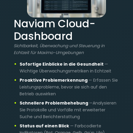
Naviam Cloud-
Dashboard
Sichtbarkeit, Überwachung und Steuerung in
Echtzeit für Maximo-Umgebungen
Sofortige Einblicke in die Gesundheit
—
Wichtige Überwachungsmetriken in Echtzeit
Proaktive Problemerkennung
— Erfassen Sie
Leistungsprobleme, bevor sie sich auf den
Betrieb auswirken
Schnellere Problembehebung
—Analysieren
Sie Protokolle und Vorfälle mit erweiterter
Suche und Berichterstattung
Status auf einen Blick
— Farbcodierte
Indikatoren (Rot, Orange, Gelb, Grün, Lila)