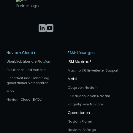
Naviam Cloud+
EAM-Lösungen
Überblick über die Plattform
IBM Maximo
®
Funktionen und Vorteile
Maximo 7.6 Erweiterter Support
Sicherheit und Einhaltung
Mobil
gesetzlicher Vorschriften
Opqo von Naviam
Mobil
EZMaxMobile von Naviam
Naviam Cloud (BYOL)
Fingertip von Naviam
Operationen
Naviam Planer
Naviam-Anfrage