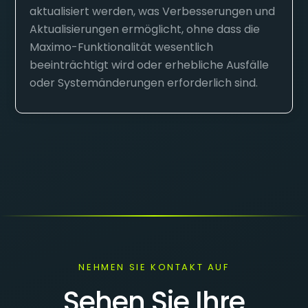
aktualisiert werden, was Verbesserungen und
Aktualisierungen ermöglicht, ohne dass die
Maximo-Funktionalität wesentlich
beeinträchtigt wird oder erhebliche Ausfälle
oder Systemänderungen erforderlich sind.
NEHMEN SIE KONTAKT AUF
Sehen Sie Ihre