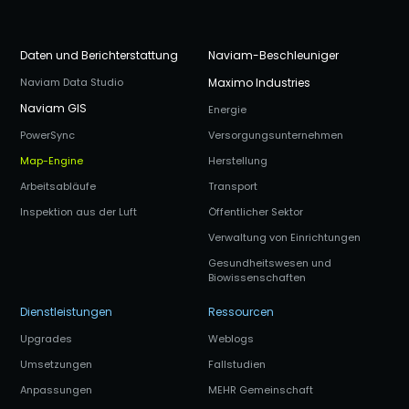
Daten und Berichterstattung
Naviam-Beschleuniger
Naviam Data Studio
Maximo Industries
Naviam GIS
Energie
PowerSync
Versorgungsunternehmen
Map-Engine
Herstellung
Arbeitsabläufe
Transport
Inspektion aus der Luft
Öffentlicher Sektor
Verwaltung von Einrichtungen
Gesundheitswesen und
Biowissenschaften
Dienstleistungen
Ressourcen
Upgrades
Weblogs
Umsetzungen
Fallstudien
Anpassungen
MEHR Gemeinschaft