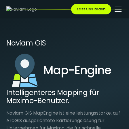
Lass Uns Reden
Naviam GIS
Map-Engine
Intelligenteres Mapping für
Maximo-Benutzer.
Naviam GIS MapEngine ist eine leistungsstarke, auf
ArcGIS ausgerichtete Kartierungslösung für
Unternehmen für Maximo, die für schnelle,