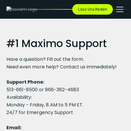
Lass Uns Reden
#1 Maximo Support
Have a question? Fill out the form.
Need even more help? Contact us immediately!
Support Phone:
513-661-8500 or 866-362-4683
Availability:
Monday - Friday, 8 AM to 5 PM ET.
24/7 for Emergency Support
Email: