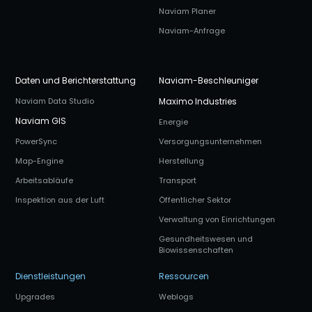
Naviam Planer
Naviam-Anfrage
Daten und Berichterstattung
Naviam-Beschleuniger
Naviam Data Studio
Maximo Industries
Naviam GIS
Energie
PowerSync
Versorgungsunternehmen
Map-Engine
Herstellung
Arbeitsabläufe
Transport
Inspektion aus der Luft
Öffentlicher Sektor
Verwaltung von Einrichtungen
Gesundheitswesen und
Biowissenschaften
Dienstleistungen
Ressourcen
Upgrades
Weblogs