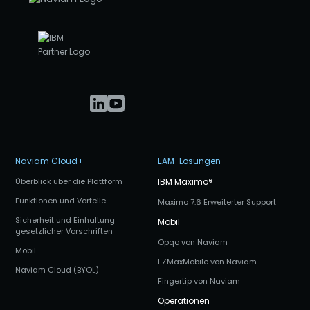
Naviam Cloud+
EAM-Lösungen
Überblick über die Plattform
IBM Maximo
®
Funktionen und Vorteile
Maximo 7.6 Erweiterter Support
Sicherheit und Einhaltung
Mobil
gesetzlicher Vorschriften
Opqo von Naviam
Mobil
EZMaxMobile von Naviam
Naviam Cloud (BYOL)
Fingertip von Naviam
Operationen