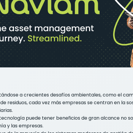
ándose a crecientes desafíos ambientales, como el camb
 de residuos, cada vez más empresas se centran en la sos
arias.
 tecnología puede tener beneficios de gran alcance no s
ía y las empresas.