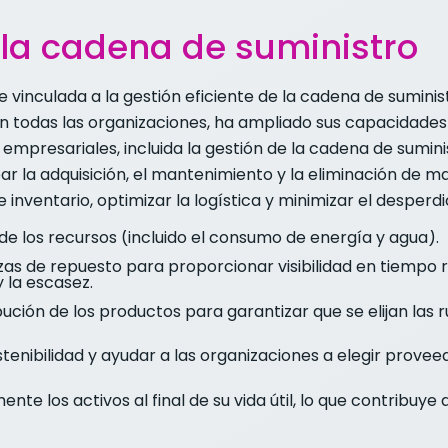
 la cadena de suministro
 vinculada a la gestión eficiente de la cadena de sumini
en todas las organizaciones, ha ampliado sus capacidade
empresariales, incluida la gestión de la cadena de sumini
 la adquisición, el mantenimiento y la eliminación de mat
 inventario, optimizar la logística y minimizar el desperdi
n de los recursos (incluido el consumo de energía y agua).
zas de repuesto para proporcionar visibilidad en tiempo re
y la escasez.
ibución de los productos para garantizar que se elijan las 
stenibilidad y ayudar a las organizaciones a elegir prove
e los activos al final de su vida útil, lo que contribuye 