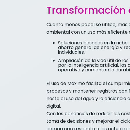
Transformación d
Cuanto menos papel se utilice, más e
ambiental con un uso más eficiente de
Soluciones basadas en la nube:
ahorro general de energía y re
individuales.
Ampliación de la vida útil de l
por la inteligencia artificial, 
operativo y aumentan la durabilid
El uso de Maximo facilita el cumplim
procesos y mantener registros con fi
hasta el uso del agua y la eficienci
digital.
Con los beneficios de reducir los cos
toma de decisiones y mejorar el cicl
tiempo con respecto a las actualizaci