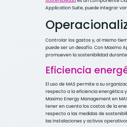
Sostenibilidad
es un componente clav
Application Suite, puede integrar va
Operacionaliz
Controlar los gastos y, al mismo ti
puede ser un desafío. Con Maximo Ap
promueven la sostenibilidad durante t
Eficiencia energ
El uso de MAS permite a su organizac
respecto a la eficiencia energética y
Maximo Energy Management en MAS es
tener en cuenta los costos de la ene
respecto a las medidas de sostenibil
las instalaciones y activos operativos