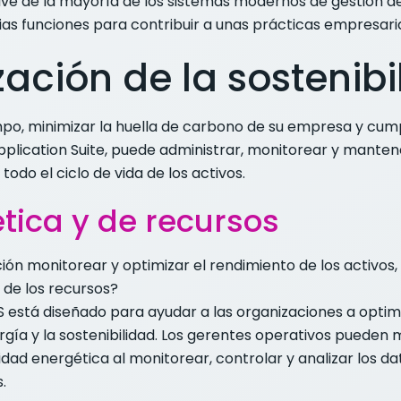
e de la mayoría de los sistemas modernos de gestión d
rias funciones para contribuir a unas prácticas empresari
ación de la sostenibi
empo, minimizar la huella de carbono de su empresa y cu
plication Suite, puede administrar, monitorear y mante
odo el ciclo de vida de los activos.
ética y de recursos
ión monitorear y optimizar el rendimiento de los activos,
 de los recursos?
tá diseñado para ayudar a las organizaciones a optimiza
rgía y la sostenibilidad. Los gerentes operativos pueden
idad energética al monitorear, controlar y analizar los 
.