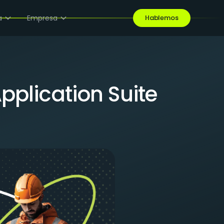
a
Empresa
Hablemos
pplication Suite