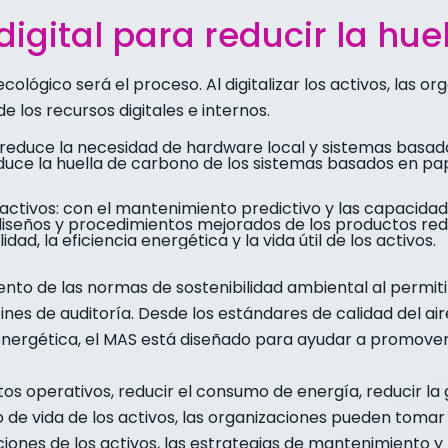
igital para reducir la hue
cológico será el proceso. Al digitalizar los activos, las 
 los recursos digitales e internos.
 reduce la necesidad de hardware local y sistemas basado
duce la huella de carbono de los sistemas basados en pap
os activos: con el mantenimiento predictivo y las capaci
los diseños y procedimientos mejorados de los productos re
ad, la eficiencia energética y la vida útil de los activos.
iento de las normas de sostenibilidad ambiental al permiti
nes de auditoría. Desde los estándares de calidad del air
a energética, el MAS está diseñado para ayudar a promover 
tos operativos, reducir el consumo de energía, reducir la
o de vida de los activos, las organizaciones pueden toma
ones de los activos, las estrategias de mantenimiento y la