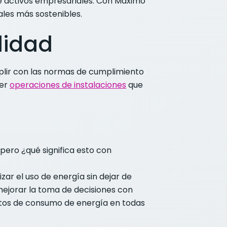
e activos empresariales. Con Maximo
ales más sostenibles.
lidad
mplir con las normas de cumplimiento
ner
operaciones de instalaciones
que
 pero ¿qué significa esto con
r el uso de energía sin dejar de
 mejorar la toma de decisiones con
datos de consumo de energía en todas