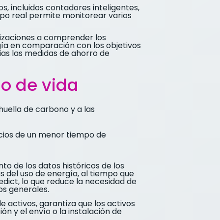
s, incluidos contadores inteligentes,
mpo real permite monitorear varios
nizaciones a comprender los
gía en comparación con los objetivos
rias las medidas de ahorro de
lo de vida
huella de carbono y a las
icios de un menor tiempo de
nto de los datos históricos de los
 del uso de energía, al tiempo que
edict, lo que reduce la necesidad de
os generales.
de activos, garantiza que los activos
ón y el envío o la instalación de