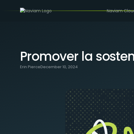
/
BLOG
PROMOVER LA SOSTENIBILIDAD CON MAXIMO 
Naviam Clou
Promover la sosten
Erin Pierce
December 10, 2024