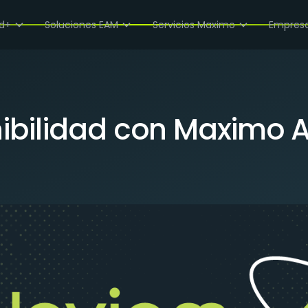
APPLICATION SUITE
d+
Soluciones EAM
Servicios Maximo
Empres
ibilidad con Maximo A