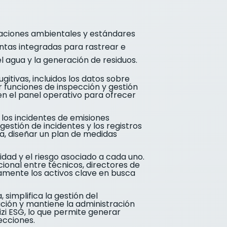
laciones ambientales y estándares
ntas integradas para rastrear e
 agua y la generación de residuos.
gitivas, incluidos los datos sobre
r funciones de inspección y gestión
en el panel operativo para ofrecer
 los incidentes de emisiones
stión de incidentes y los registros
usa, diseñar un plan de medidas
idad y el riesgo asociado a cada uno.
ional entre técnicos, directores de
amente los activos clave en busca
simplifica la gestión del
ación y mantiene la administración
izi ESG, lo que permite generar
ecciones.