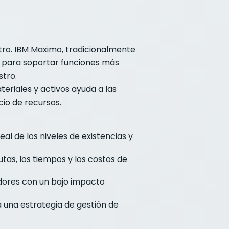
stro. IBM Maximo, tradicionalmente
s para soportar funciones más
stro.
eriales y activos ayuda a las
cio de recursos.
al de los niveles de existencias y
rutas, los tiempos y los costos de
edores con un bajo impacto
a una estrategia de gestión de