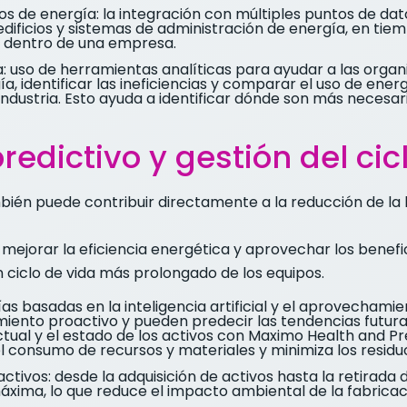
s de energía: la integración con múltiples puntos de dato
dificios y sistemas de administración de energía, en tie
nes dentro de una empresa.
a: uso de herramientas analíticas para ayudar a las orga
 identificar las ineficiencias y comparar el uso de ener
 industria. Esto ayuda a identificar dónde son más necesa
edictivo y gestión del cic
bién puede contribuir directamente a la reducción de la 
mejorar la eficiencia energética y aprovechar los benef
 ciclo de vida más prolongado de los equipos.
gías basadas en la inteligencia artificial y el aprovechamie
ento proactivo y pueden predecir las tendencias futuras
tual y el estado de los activos con Maximo Health and Pr
l consumo de recursos y materiales y minimiza los residu
 activos: desde la adquisición de activos hasta la retirada 
 máxima, lo que reduce el impacto ambiental de la fabricaci