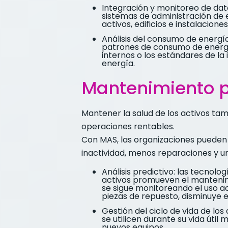
Integración y monitoreo de dato
sistemas de administración de e
activos, edificios e instalacio
Análisis del consumo de energí
patrones de consumo de energía,
internos o los estándares de la
energía.
Mantenimiento pr
Mantener la salud de los activos tam
operaciones rentables.
Con MAS, las organizaciones pueden 
inactividad, menos reparaciones y un
Análisis predictivo: las tecnolo
activos promueven el mantenimi
se sigue monitoreando el uso ac
piezas de repuesto, disminuye e
Gestión del ciclo de vida de los
se utilicen durante su vida útil
nuevos equipos.