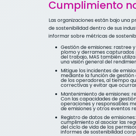
Cumplimiento n
Las organizaciones están bajo una p
de sostenibilidad dentro de sus indu
informar sobre métricas de sostenibi
Gestión de emisiones: rastree y 
plomo y derrames capturados por
del trabajo, MAS también utiliz
una visión general del rendimien
Mitigue los incidentes de emisi
mediante la función de gestión 
de los operadores, al tiempo que
correctivas y evitar que ocurran
Mantenimiento de emisiones: rea
Con las capacidades de gestión
operaciones y responsables me
de emisiones y otros eventos r
Registro de datos de emisiones: 
cumplimiento al asociar las re
del ciclo de vida de los permis
informes de sostenibilidad corp