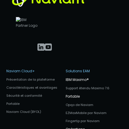
Naviam Cloud+
Solutions EAM
Présentation de la plateforme
IBM Maximo
®
Caractéristiques et avantages
Support étendu Maximo 7.6
Sécurité et conformité
Portable
Portable
Opqo de Naviam
Naviam Cloud (BYOL)
EZMaxMobile par Naviam
Fingertip par Naviam