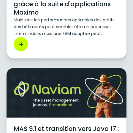
grâce à la suite d'applications
Maximo
Maintenir les performances optimales des actifs
des bâtiments peut sembler être un processus
interminable, mais une EAM adaptée peut
contribuer à alléger les processus manuels liés à la
maintenance et à la gestion des installations.
MAS 9.1 et transition vers Java 17 :