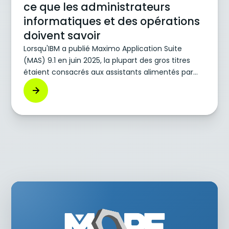
ce que les administrateurs
informatiques et des opérations
doivent savoir
Lorsqu'IBM a publié Maximo Application Suite
(MAS) 9.1 en juin 2025, la plupart des gros titres
étaient consacrés aux assistants alimentés par
l'IA, aux améliorations apportées aux applications
mobiles et aux capacités d'intégration étendues.
Mais sous le capot, un changement se distingue
pour les équipes informatiques et opérationnelles :
le passage de Java 11 à Java 17.