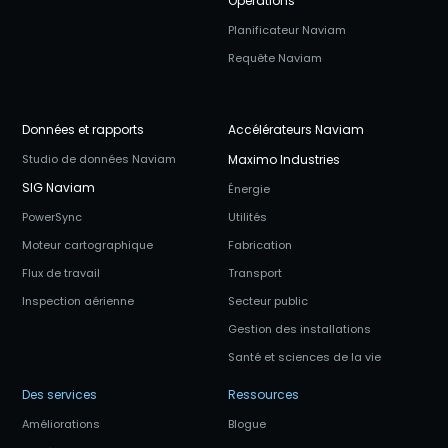
Opérations
Planificateur Naviam
Requête Naviam
Données et rapports
Accélérateurs Naviam
Studio de données Naviam
Maximo Industries
SIG Naviam
Énergie
PowerSync
Utilités
Moteur cartographique
Fabrication
Flux de travail
Transport
Inspection aérienne
Secteur public
Gestion des installations
Santé et sciences de la vie
Des services
Ressources
Améliorations
Blogue