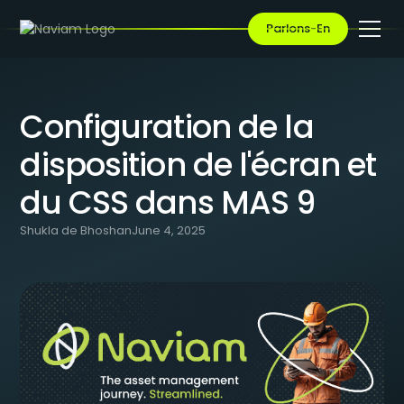
BLOG
/
CONFIGURATION DE LA DISPOSITION DE L'ÉCRAN ET DU CSS
Parlons-En
DANS MAS 9
Configuration de la
disposition de l'écran et
du CSS dans MAS 9
Shukla de Bhoshan
June 4, 2025