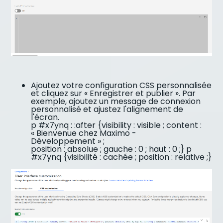
Ajoutez votre configuration CSS personnalisée
et cliquez sur « Enregistrer et publier ». Par
exemple, ajoutez un message de connexion
personnalisé et ajustez l'alignement de
l'écran.
p #x7ynq : :after {visibility : visible ; content :
« Bienvenue chez Maximo -
Développement » ;
position : absolue ; gauche : 0 ; haut : 0 ;} p
#x7ynq {visibilité : cachée ; position : relative ;}