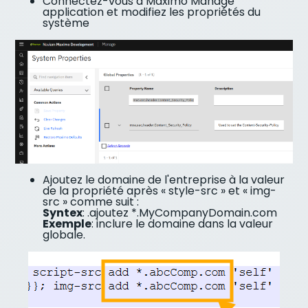
Connectez-vous à Maximo Manage
application et modifiez les propriétés du
système
Ajoutez le domaine de l'entreprise à la valeur
de la propriété après « style-src » et « img-
src » comme suit :
Syntex
: .ajoutez *.MyCompanyDomain.com
Exemple
: inclure le domaine dans la valeur
globale.