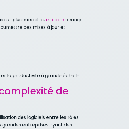
 sur plusieurs sites,
mobilité
change
soumettre des mises à jour et
rer la productivité à grande échelle.
 complexité de
isation des logiciels entre les rôles,
es grandes entreprises ayant des