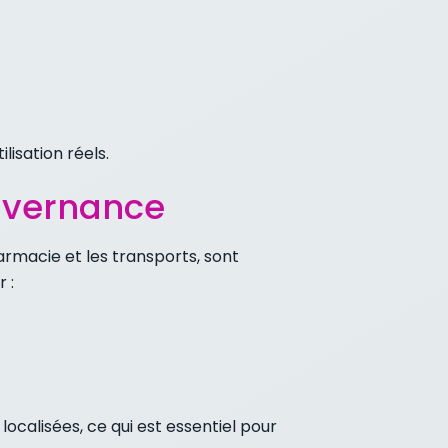
lisation réels.
ouvernance
armacie et les transports, sont
 :
ocalisées, ce qui est essentiel pour