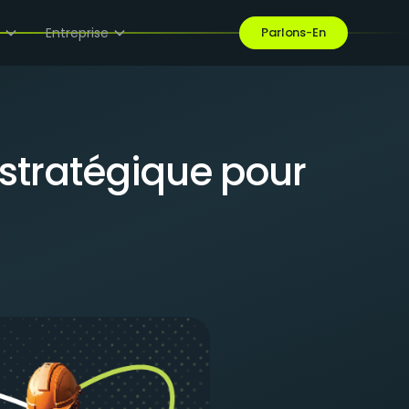
e
Entreprise
Parlons-En
 stratégique pour