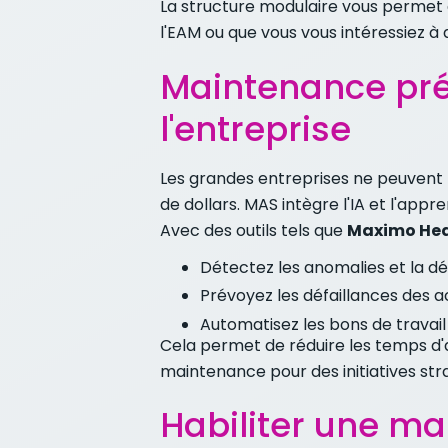
La structure modulaire vous permet 
l'EAM ou que vous vous intéressiez à 
Maintenance prédi
l'entreprise
Les grandes entreprises ne peuvent p
de dollars. MAS intègre l'IA et l'ap
Avec des outils tels que
Maximo Heal
Détectez les anomalies et la 
Prévoyez les défaillances des ac
Automatisez les bons de travail
Cela permet de réduire les temps d'a
maintenance pour des initiatives str
Habiliter une m