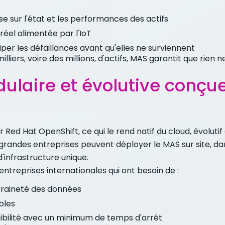
rise sur l'état et les performances des actifs
réel alimentée par l'IoT
iper les défaillances avant qu'elles ne surviennent
lliers, voire des millions, d'actifs, MAS garantit que rien
ulaire et évolutive conçue
 Red Hat OpenShift, ce qui le rend natif du cloud, évolutif
randes entreprises peuvent déployer le MAS sur site, dans
infrastructure unique.
s entreprises internationales qui ont besoin de :
raineté des données
bles
ibilité avec un minimum de temps d'arrêt