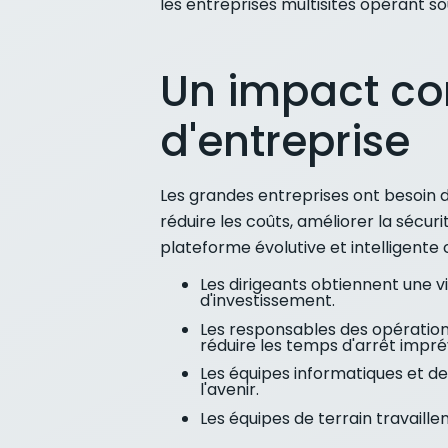
les entreprises multisites opérant s
Un impact con
d'entreprise
Les grandes entreprises ont besoin de
réduire les coûts, améliorer la sécur
plateforme évolutive et intelligente
Les dirigeants obtiennent une vi
d'investissement.
Les responsables des opérations
réduire les temps d'arrêt impré
Les équipes informatiques et de
l'avenir.
Les équipes de terrain travaille