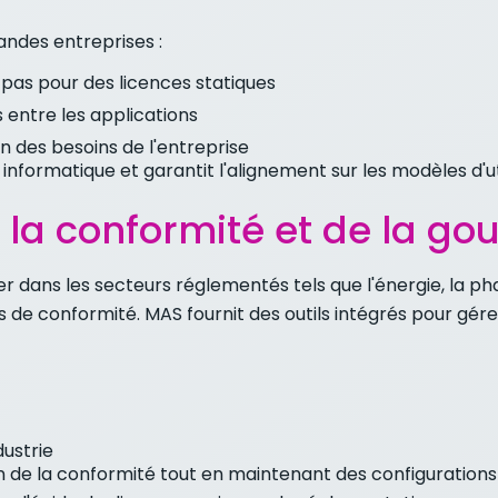
andes entreprises :
 pas pour des licences statiques
 entre les applications
on des besoins de l'entreprise
informatique et garantit l'alignement sur les modèles d'uti
e la conformité et de la g
er dans les secteurs réglementés tels que l'énergie, la ph
 de conformité. MAS fournit des outils intégrés pour gérer
dustrie
 de la conformité tout en maintenant des configurations l