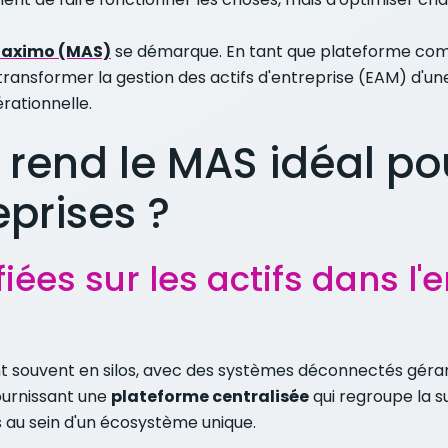
 Maximo (MAS)
se démarque. En tant que plateforme comp
ransformer la gestion des actifs d'entreprise (EAM) d'u
rationnelle.
 rend le MAS idéal po
prises ?
fiées sur les actifs dans l
t souvent en silos, avec des systèmes déconnectés géran
fournissant une
plateforme centralisée
qui regroupe la s
s au sein d'un écosystème unique.