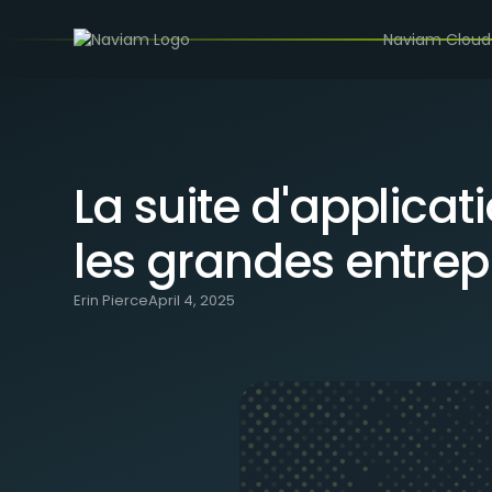
/
BLOG
LA SUITE D'APPLICATIONS MAXIMO : UN ATO
Naviam Cloud
La suite d'applica
les grandes entrep
Erin Pierce
April 4, 2025