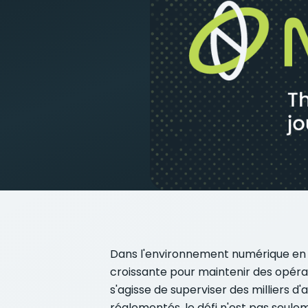
Dans l'environnement numérique en é
croissante pour maintenir des opérat
s'agisse de superviser des milliers 
réglementés, le défi n'est pas seule