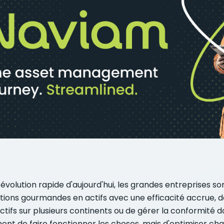
volution rapide d'aujourd'hui, les grandes entreprises 
ions gourmandes en actifs avec une efficacité accrue, des 
d'actifs sur plusieurs continents ou de gérer la conformit
ment de faire fonctionner les choses, mais d'optimiser ch