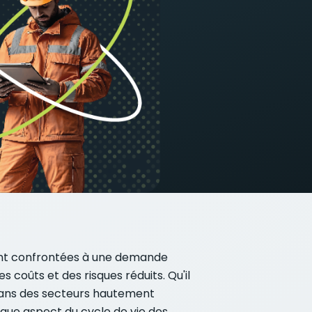
sont confrontées à une demande
coûts et des risques réduits. Qu'il
é dans des secteurs hautement
aque aspect du cycle de vie des