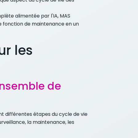
lète alimentée par l'IA, MAS
ne fonction de maintenance en un
ur les
'ensemble de
t différentes étapes du cycle de vie
urveillance, la maintenance, les