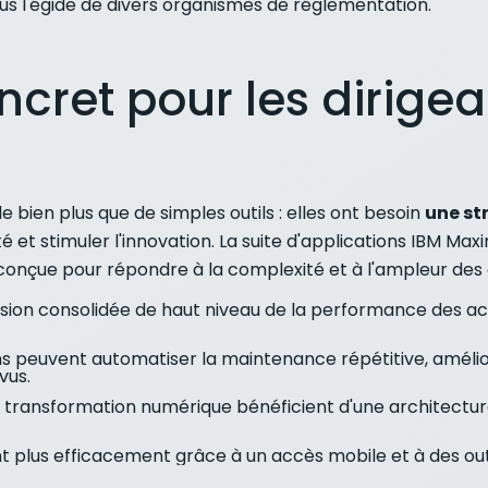
ous l'égide de divers organismes de réglementation.
cret pour les dirigea
 bien plus que de simples outils : elles ont besoin
une st
ité et stimuler l'innovation. La suite d'applications IBM Ma
 conçue pour répondre à la complexité et à l'ampleur des
sion consolidée de haut niveau de la performance des acti
 peuvent automatiser la maintenance répétitive, améliore
vus.
 transformation numérique bénéficient d'une architecture
nt plus efficacement grâce à un accès mobile et à des outi