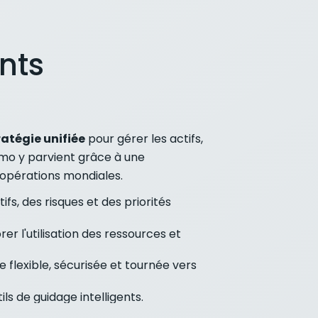
nts
ratégie unifiée
pour gérer les actifs,
ximo y parvient grâce à une
 opérations mondiales.
fs, des risques et des priorités
r l'utilisation des ressources et
 flexible, sécurisée et tournée vers
ls de guidage intelligents.