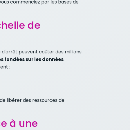
e vous commenciez par les bases de
chelle de
 d'arrêt peuvent coûter des millions
es fondées sur les données
.
ent :
 de libérer des ressources de
ce à une