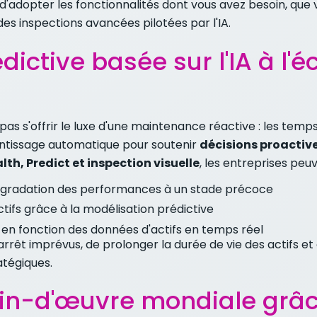
d'adopter les fonctionnalités dont vous avez besoin, qu
des inspections avancées pilotées par l'IA.
ctive basée sur l'IA à l'é
as s'offrir le luxe d'une maintenance réactive : les temps
prentissage automatique pour soutenir
décisions proactiv
th, Predict et inspection visuelle
, les entreprises peuv
dégradation des performances à un stade précoce
tifs grâce à la modélisation prédictive
 en fonction des données d'actifs en temps réel
rrêt imprévus, de prolonger la durée de vie des actifs et
atégiques.
ain-d'œuvre mondiale grâ