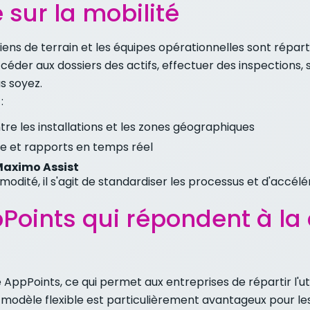
 sur la mobilité
iens de terrain et les équipes opérationnelles sont répartis
céder aux dossiers des actifs, effectuer des inspections, 
s soyez.
:
tre les installations et les zones géographiques
de et rapports en temps réel
aximo Assist
dité, il s'agit de standardiser les processus et d'accélé
Points qui répondent à la
 AppPoints, ce qui permet aux entreprises de répartir l'util
Ce modèle flexible est particulièrement avantageux pour l