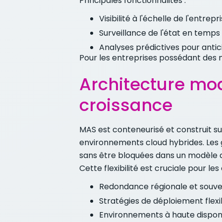
Principales fonctionnalités :
Visibilité à l'échelle de l'entrep
Surveillance de l'état en temps 
Analyses prédictives pour antic
Pour les entreprises possédant des mi
Architecture mod
croissance
MAS est conteneurisé et construit sur
environnements cloud hybrides. Les g
sans être bloquées dans un modèle d'
Cette flexibilité est cruciale pour le
Redondance régionale et souve
Stratégies de déploiement flexi
Environnements à haute dispon