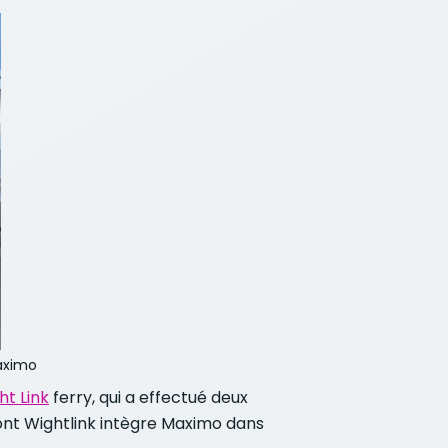
Maximo
ht Link
ferry, qui a effectué deux
dont Wightlink intègre Maximo dans