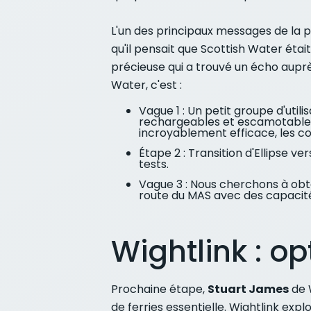
L'un des principaux messages de la 
qu'il pensait que Scottish Water étai
précieuse qui a trouvé un écho auprè
Water, c'est :
Vague 1 : Un petit groupe d'util
rechargeables et escamotables »
incroyablement efficace, les co
Étape 2 : Transition d'Ellipse v
tests.
Vague 3 : Nous cherchons à obt
route du MAS avec des capacit
Wightlink : opt
Prochaine étape,
Stuart James
de W
de ferries essentielle. Wightlink expl