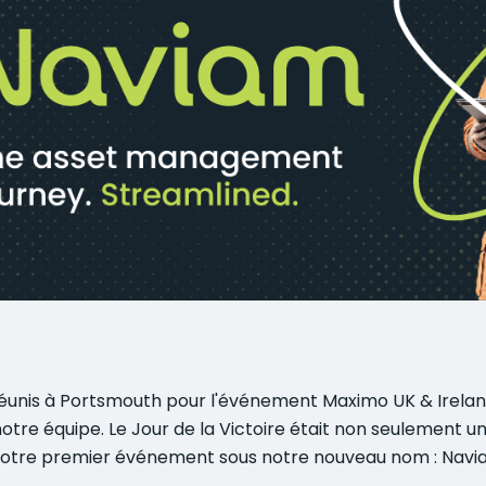
nis à Portsmouth pour l'événement Maximo UK & Ireland 
e équipe. Le Jour de la Victoire était non seulement un cl
de notre premier événement sous notre nouveau nom : Navia