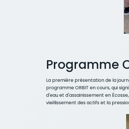
Programme OR
La première présentation de la jour
programme ORBIT en cours, qui signif
d'eau et d'assainissement en Écosse,
vieillissement des actifs et la pres