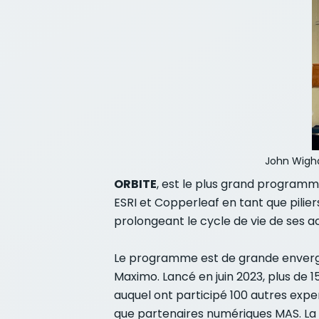
John Wigha
ORBITE
, est le plus grand program
ESRI et Copperleaf en tant que pili
prolongeant le cycle de vie de ses ac
Le programme est de grande envergur
Maximo. Lancé en juin 2023, plus de 
auquel ont participé 100 autres expe
que partenaires numériques MAS. La