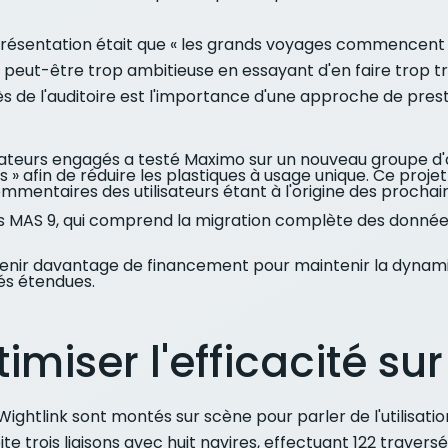
présentation était que « les grands voyages commencent p
t peut-être trop ambitieuse en essayant d'en faire trop t
s de l'auditoire est l'importance d'une approche de pres
isateurs engagés a testé Maximo sur un nouveau groupe d'ac
 afin de réduire les plastiques à usage unique. Ce projet
mmentaires des utilisateurs étant à l'origine des prochain
ers MAS 9, qui comprend la migration complète des données,
enir davantage de financement pour maintenir la dynamiq
és étendues.
imiser l'efficacité sur
ightlink sont montés sur scène pour parler de l'utilisati
oite trois liaisons avec huit navires, effectuant 122 traver