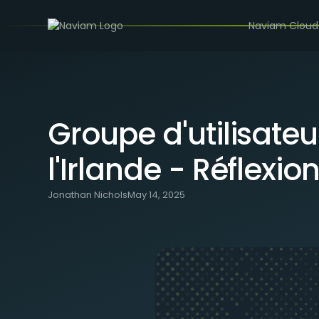
/
BLOG
GROUPE D'UTILISATEURS MAXIMO POUR LE RO
Naviam Cloud
Groupe d'utilisate
l'Irlande - Réflexi
Jonathan Nichols
May 14, 2025