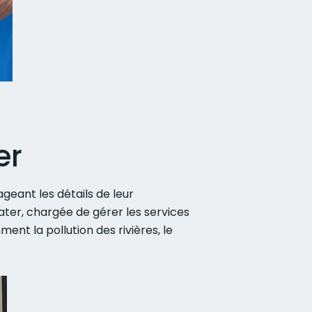
er
geant les détails de leur
ater, chargée de gérer les services
nt la pollution des rivières, le