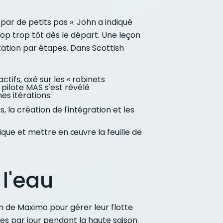
ar de petits pas ». John a indiqué
rop trop tôt dès le départ. Une leçon
tation par étapes. Dans Scottish
tifs, axé sur les « robinets
 pilote MAS s'est révélé
es itérations.
 la création de l'intégration et les
ue et mettre en œuvre la feuille de
 l'eau
on de Maximo pour gérer leur flotte
sées par jour pendant la haute saison.