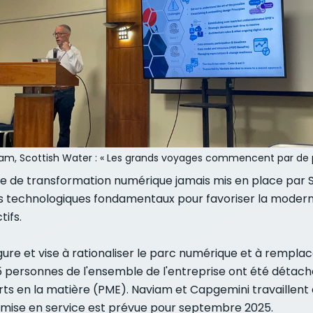
m, Scottish Water : « Les grands voyages commencent par de p
me de transformation numérique jamais mis en place par 
ers technologiques fondamentaux pour favoriser la modern
tifs.
e et vise à rationaliser le parc numérique et à remplac
15 personnes de l'ensemble de l'entreprise ont été détach
rts en la matière (PME). Naviam et Capgemini travaillent
 mise en service est prévue pour septembre 2025.