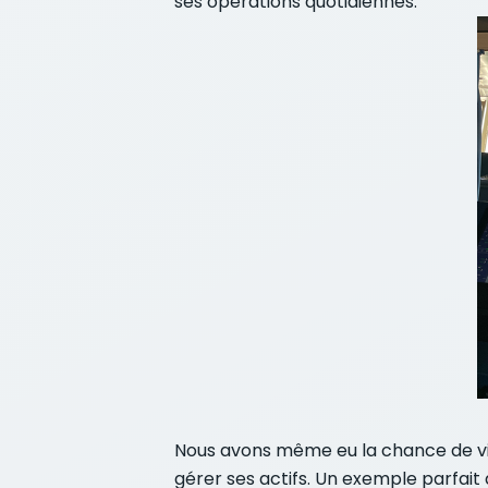
ses opérations quotidiennes.
Nous avons même eu la chance de vis
gérer ses actifs. Un exemple parfait 