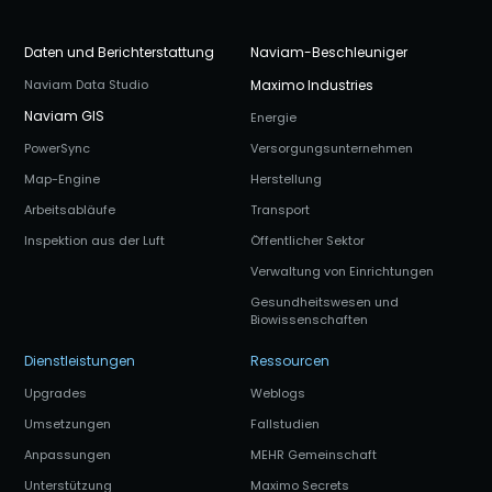
Daten und Berichterstattung
Naviam-Beschleuniger
Naviam Data Studio
Maximo Industries
Naviam GIS
Energie
PowerSync
Versorgungsunternehmen
Map-Engine
Herstellung
Arbeitsabläufe
Transport
Inspektion aus der Luft
Öffentlicher Sektor
Verwaltung von Einrichtungen
Gesundheitswesen und
Biowissenschaften
Dienstleistungen
Ressourcen
Upgrades
Weblogs
Umsetzungen
Fallstudien
Anpassungen
MEHR Gemeinschaft
Unterstützung
Maximo Secrets