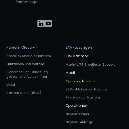
Naviam Cloud+
EAM-Lösungen
Überblick über die Plattform
IBM Maximo
®
Funktionen und Vorteile
Maximo 7.6 Erweiterter Support
Sicherheit und Einhaltung
Mobil
gesetzlicher Vorschriften
Opqo von Naviam
Mobil
EZMaxMobile von Naviam
Naviam Cloud (BYOL)
Fingertip von Naviam
Operationen
Naviam Planer
Naviam-Anfrage