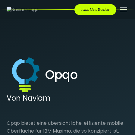
Lass Uns Reden
Opqo
Von Naviam
Opqo bietet eine übersichtliche, effiziente mobile
Oberfläche für IBM Maximo, die so konzipiert ist,