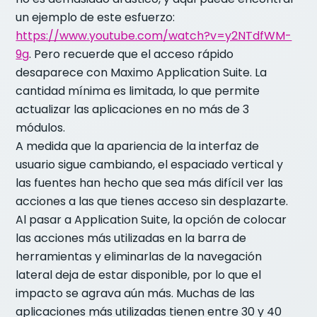
un ejemplo de este esfuerzo:
https://www.youtube.com/watch?v=y2NTdfWM-
9g
. Pero recuerde que el acceso rápido
desaparece con Maximo Application Suite. La
cantidad mínima es limitada, lo que permite
actualizar las aplicaciones en no más de 3
módulos.
A medida que la apariencia de la interfaz de
usuario sigue cambiando, el espaciado vertical y
las fuentes han hecho que sea más difícil ver las
acciones a las que tienes acceso sin desplazarte.
Al pasar a Application Suite, la opción de colocar
las acciones más utilizadas en la barra de
herramientas y eliminarlas de la navegación
lateral deja de estar disponible, por lo que el
impacto se agrava aún más. Muchas de las
aplicaciones más utilizadas tienen entre 30 y 40