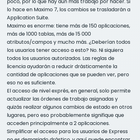
poco, por lo que hay aún más trabajo por hacer. Si
lo hace en Maximo 7, los cambios se trasladarán a
Application Suite.
Maximo es enorme: tiene más de 150 aplicaciones,
más de 1000 tablas, más de 15 000
atributos/campos y mucho más. ¿Deberían todos
los usuarios tener acceso a esto? No. Ni siquiera
todos los usuarios autorizados. Las reglas de
licencia ayudarán a reducir drásticamente la
cantidad de aplicaciones que se pueden ver, pero
eso no es suficiente.
El acceso de nivel exprés, en general, solo permite
actualizar las órdenes de trabajo asignadas y
quizás realizar algunos cambios de estado en otros
lugares, pero eso probablemente signifique que
acceden principalmente a 2 aplicaciones.
Simplificar el acceso para los usuarios de Express
no es demasiado drástico, y aquí puede encontrar