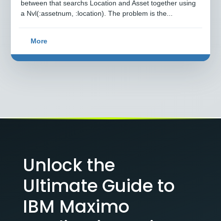
between that searchs Location and Asset together using
a Nvl(:assetnum, :location). The problem is the...
More
Unlock the
Ultimate Guide to
IBM Maximo