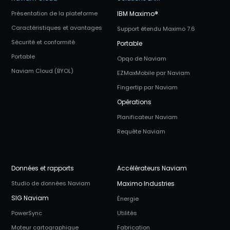
Présentation de la plateforme
IBM Maximo
®
Caractéristiques et avantages
Support étendu Maximo 7.6
Sécurité et conformité
Portable
Portable
Opqo de Naviam
Naviam Cloud (BYOL)
EZMaxMobile par Naviam
Fingertip par Naviam
Opérations
Planificateur Naviam
Requête Naviam
Données et rapports
Accélérateurs Naviam
Studio de données Naviam
Maximo Industries
SIG Naviam
Énergie
PowerSync
Utilités
Moteur cartographique
Fabrication