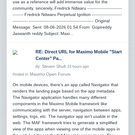
use as a reference will add immense value for the
community. sincerely, Fredrick Ndwaru -----------------------
------- Fredrick Ndwaru Perpetual Ignition --------------------
---------- ------------------------------------------- Original
Message: Sent: 08-06-2026 01:54 From: Gopireddy
Jaswanth reddy Subject: Maxi...
RE: Direct URL for Maximo Mobile "Start
Center" Pa...
Steven Shull
By:
, 16 hours ago
Maximo Open Forum
Posted in:
On mobile devices, there's an app called Navigator that
renders the landing page based on the app metadata.
The Navigator application handles many different
components in the Maximo Mobile framework like
communicating with the server, navigation between apps,
settings, logs, etc. The navigator app isn't usable in the
web. The MAF framework tries to generate a simplified
view of the apps when viewing one of the mobile apps in