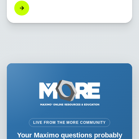
gestion de leur cœur de métier et de les éloigner
des solutions technologiques. Les arguments
commerciaux en faveur de la migration vers une
solution cloud deviennent encore plus
convaincants si votre entreprise prévoit de passer
de Maximo à Maximo Application Suite (MAS).
LIVE FROM THE MORE COMMUNITY
Your Maximo questions probably