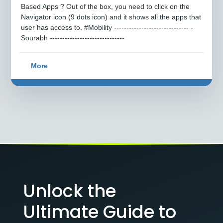
Based Apps ? Out of the box, you need to click on the
Navigator icon (9 dots icon) and it shows all the apps that
user has access to. #Mobility ------------------------------ -
Sourabh ------------------------------
More
Unlock the
Ultimate Guide to