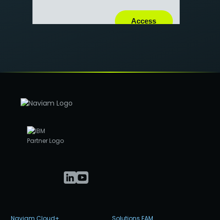
Naviam Cloud+
Solutions EAM