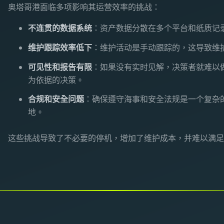
奥塔哥港面临多项影响其运营效率的挑战：
不连贯的数据系统
：资产数据分散在多个平台和纸质记
维护跟踪效率低下
：维护活动是手动跟踪的，这导致维
可见性和报告有限
：如果没有实时见解，决策者就难以
为依据的决策。
合规和安全问题
：确保遵守海事和安全法规是一个复杂
地。
这些挑战导致了不必要的停机，增加了维护成本，并难以满足