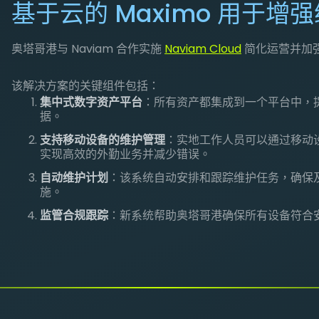
基于云的 Maximo 用于增
奥塔哥港与 Naviam 合作实施
Naviam Cloud
简化运营并加
该解决方案的关键组件包括：
集中式数字资产平台
：所有资产都集成到一个平台中，
据。
支持移动设备的维护管理
：实地工作人员可以通过移动
实现高效的外勤业务并减少错误。
自动维护计划
：该系统自动安排和跟踪维护任务，确保
施。
监管合规跟踪
：新系统帮助奥塔哥港确保所有设备符合