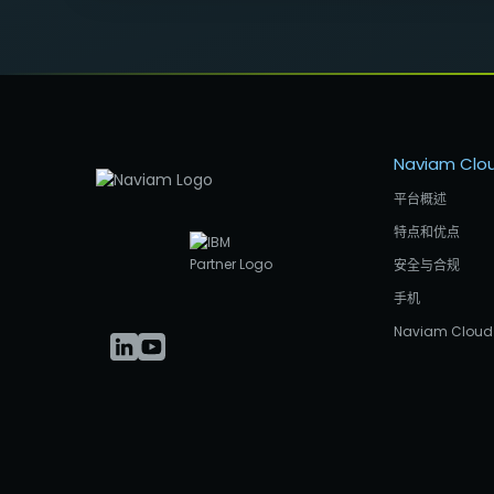
Naviam Clo
平台概述
特点和优点
安全与合规
手机
Naviam Cloud 