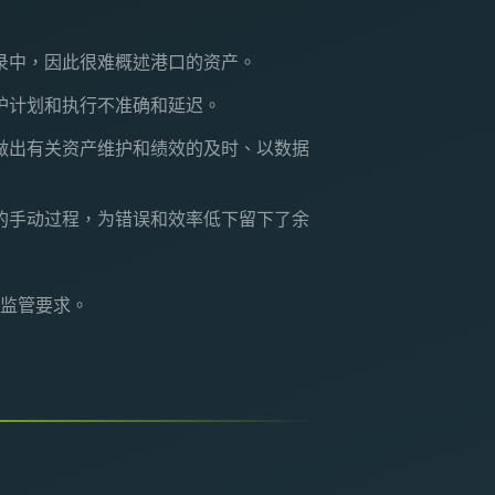
录中，因此很难概述港口的资产。
护计划和执行不准确和延迟。
做出有关资产维护和绩效的及时、以数据
的手动过程，为错误和效率低下留下了余
监管要求。