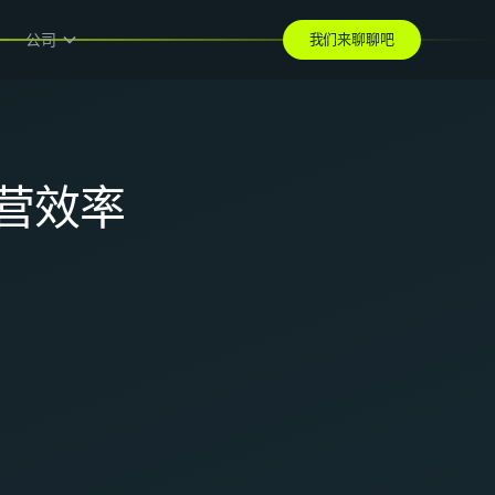
公司
我们来聊聊吧
营效率