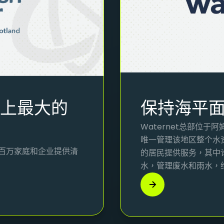
史上最大的
保持海平
Waternet总部位
唯一管理该地区整个水资
百万家庭和企业提供清
的居民提供服务，其中
水，管理废水和雨水，