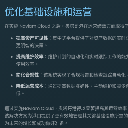
优化基础设施和运营
在实施 Naviam Cloud 之后，奥塔哥港在运营绩效方面取
提高资产可见性
：集中式平台提供了对资产数据的实时
更明智的决策。
提高维护效率
：维护计划的自动化和实时跟踪工作的能
使用效率。
简化合规性
：该系统实现了合规报告和检查跟踪自动化
降低运营成本
：通过提高数据准确性、主动维护和减少
低。
通过实施Naviam Cloud，奥塔哥港得以显著提高其运营
该解决方案为港口提供了更有效地管理其关键基础设施所需的
为未来的增长和成功做好准备。