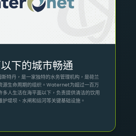
面以下的城市畅通
于阿姆斯特丹，是一家独特的水务管理机构，是荷兰
源生命周期的组织。Waternet为超过一百万
许多人生活在海平面以下，负责提供清洁的饮用
维护堤坝、水闸和运河等关键基础设施。