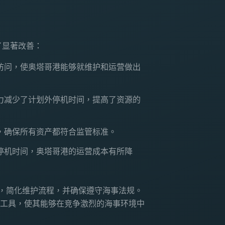
得了显著改善：
访问，使奥塔哥港能够就维护和运营做出
力减少了计划外停机时间，提高了资源的
，确保所有资产都符合监管标准。
停机时间，奥塔哥港的运营成本有所降
效率，简化维护流程，并确保遵守海事法规。
工具，使其能够在竞争激烈的海事环境中