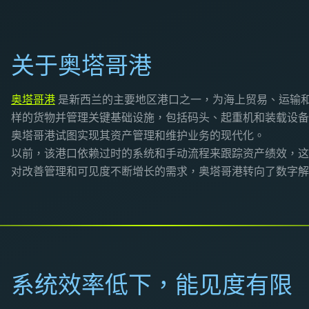
关于奥塔哥港
奥塔哥港
是新西兰的主要地区港口之一，为海上贸易、运输
样的货物并管理关键基础设施，包括码头、起重机和装载设备
奥塔哥港试图实现其资产管理和维护业务的现代化。
以前，该港口依赖过时的系统和手动流程来跟踪资产绩效，这
对改善管理和可见度不断增长的需求，奥塔哥港转向了数字解
系统效率低下，能见度有限