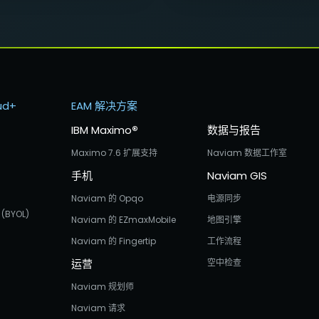
ud+
EAM 解决方案
IBM Maximo
®
数据与报告
Maximo 7.6 扩展支持
Naviam 数据工作室
手机
Naviam GIS
Naviam 的 Opqo
电源同步
(BYOL)
Naviam 的 EZmaxMobile
地图引擎
Naviam 的 Fingertip
工作流程
运营
空中检查
Naviam 规划师
Naviam 请求