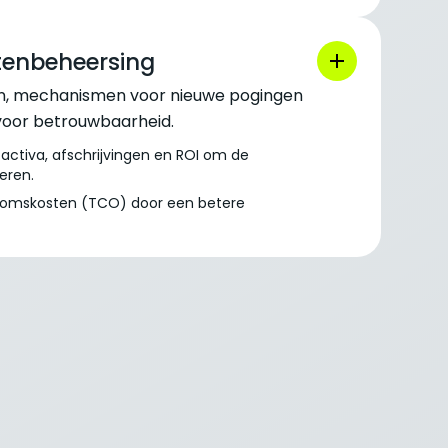
stenbeheersing
n, mechanismen voor nieuwe pogingen
voor betrouwbaarheid.
activa, afschrijvingen en ROI om de
eren.
ndomskosten (TCO) door een betere