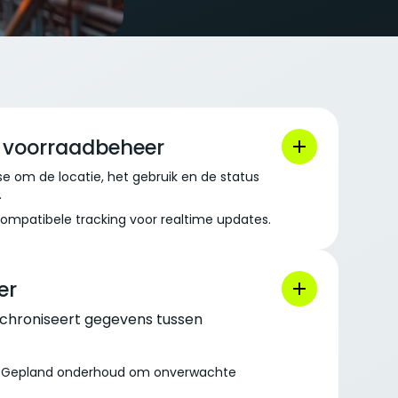
n voorraadbeheer
e om de locatie, het gebruik en de status
.
compatibele tracking voor realtime updates.
er
ynchroniseert gegevens tussen
Gepland onderhoud om onverwachte