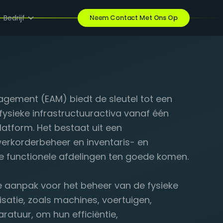
Bedrijf
Neem Contact Met Ons Op
agement (EAM) biedt de sleutel tot een
fysieke infrastructuuractiva vanaf één
atform. Het bestaat uit een
erkorderbeheer en inventaris- en
le functionele afdelingen ten goede komen.
 aanpak voor het beheer van de fysieke
satie, zoals machines, voertuigen,
atuur, om hun efficiëntie,