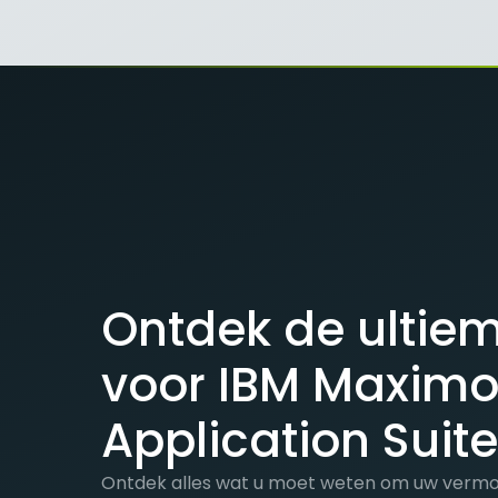
Ontdek de ultie
voor IBM Maxim
Application Suit
Ontdek alles wat u moet weten om uw vermo