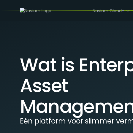
Naviam Cloud+
Wat is Enterp
Asset
Managemen
Eén platform voor slimmer ve