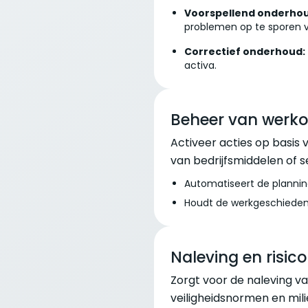
Voorspellend onderhou
problemen op te sporen v
Correctief onderhoud:
activa.
Beheer van werko
Activeer acties op basis v
van bedrijfsmiddelen of 
Automatiseert de plannin
Houdt de werkgeschiedenis
Naleving en risic
Zorgt voor de naleving v
veiligheidsnormen en mil