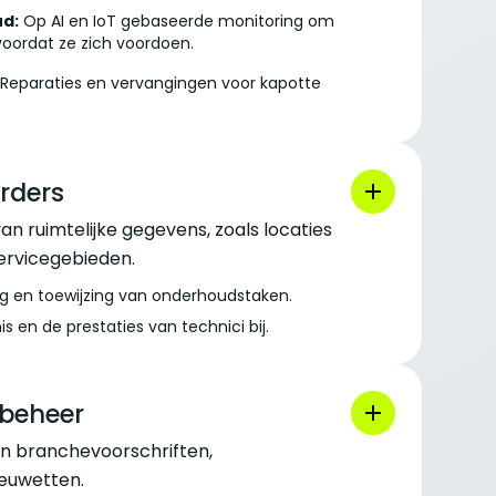
d:
Op AI en IoT gebaseerde monitoring om
oordat ze zich voordoen.
Reparaties en vervangingen voor kapotte
rders
an ruimtelijke gegevens, zoals locaties
servicegebieden.
g en toewijzing van onderhoudstaken.
 en de prestaties van technici bij.
obeheer
an branchevoorschriften,
ieuwetten.