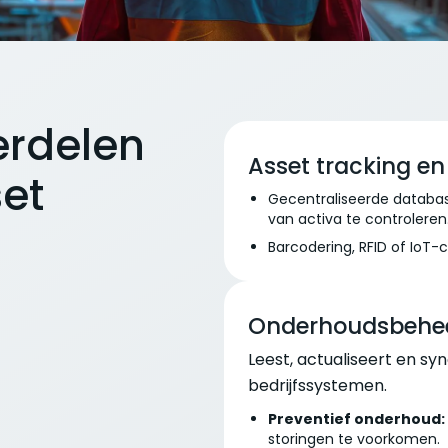
erdelen
Asset tracking e
set
Gecentraliseerde databas
van activa te controleren
Barcodering, RFID of IoT-
Onderhoudsbehe
Leest, actualiseert en s
bedrijfssystemen.
Preventief onderhoud:
storingen te voorkomen.