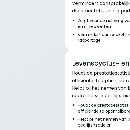
Vermindert aansprakelijkh
documentatie en rappor
Zorgt voor de naleving v
en milieuwetten.
Vermindert aansprakelijkh
rapportage.
Levenscyclus- en
Houdt de prestatiestatist
efficiëntie te optimaliser
Helpt bij het nemen van b
upgrades van bedrijfsmid
Houdt de prestatiestatist
efficiëntie te optimaliser
Helpt bij het nemen van 
bedrijfsmiddelen.