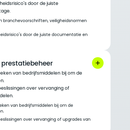
eidsrisico's door de juiste
tage.
an branchevoorschriften, veiligheidsnormen
eidsrisico's door de juiste documentatie en
 prestatiebeheer
ieken van bedrijfsmiddelen bij om de
en.
eslissingen over vervanging of
delen.
ieken van bedrijfsmiddelen bij om de
en.
beslissingen over vervanging of upgrades van