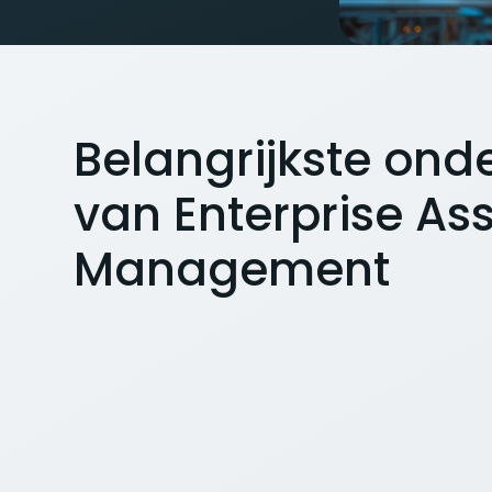
Belangrijkste ond
van Enterprise As
Management