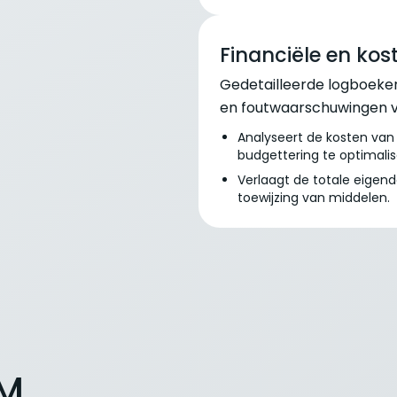
Financiële en ko
Gedetailleerde logboeke
en foutwaarschuwingen 
Analyseert de kosten van 
budgettering te optimalis
Verlaagt de totale eige
toewijzing van middelen.
AM