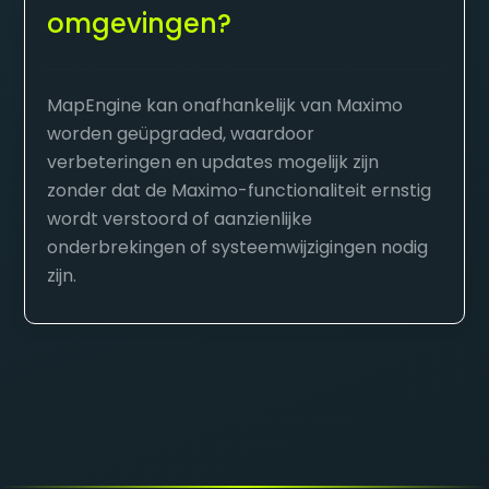
omgevingen?
MapEngine kan onafhankelijk van Maximo
worden geüpgraded, waardoor
verbeteringen en updates mogelijk zijn
zonder dat de Maximo-functionaliteit ernstig
wordt verstoord of aanzienlijke
onderbrekingen of systeemwijzigingen nodig
zijn.