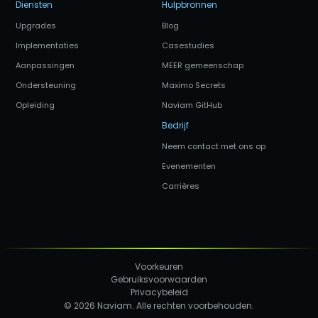
Diensten
Hulpbronnen
Upgrades
Blog
Implementaties
Casestudies
Aanpassingen
MEER gemeenschap
Ondersteuning
Maximo Secrets
Opleiding
Naviam GitHub
Bedrijf
Neem contact met ons op
Evenementen
Carrières
Voorkeuren
Gebruiksvoorwaarden
Privacybeleid
© 2026 Naviam. Alle rechten voorbehouden.