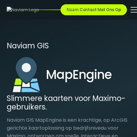
Neem Contact Met Ons Op
Naviam GIS
MapEngine
Slimmere kaarten voor Maximo-
gebruikers.
Naviam GIS MapEngine is een krachtige, op ArcGIS
gerichte kaartoplossing op bedrijfsniveau voor
Maximo, ontworpen om snelle, interactieve en