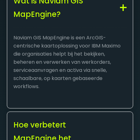
Wat is Naviam GIS
MapEngine?
Naviam GIS MapEngine is een ArcGIS-
centrische kaartoplossing voor IBM Maximo
die organisaties helpt bij het bekijken,
beheren en verwerken van werkorders,
serviceaanvragen en activa via snelle,
schaalbare, op kaarten gebaseerde
workflows.
Hoe verbetert
MapEngine het