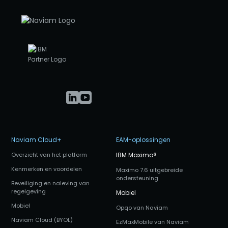
Naviam Cloud+
EAM-oplossingen
Overzicht van het platform
IBM Maximo
®
Kenmerken en voordelen
Maximo 7.6 uitgebreide
ondersteuning
Beveiliging en naleving van
regelgeving
Mobiel
Mobiel
Opqo van Naviam
Naviam Cloud (BYOL)
EzMaxMobile van Naviam