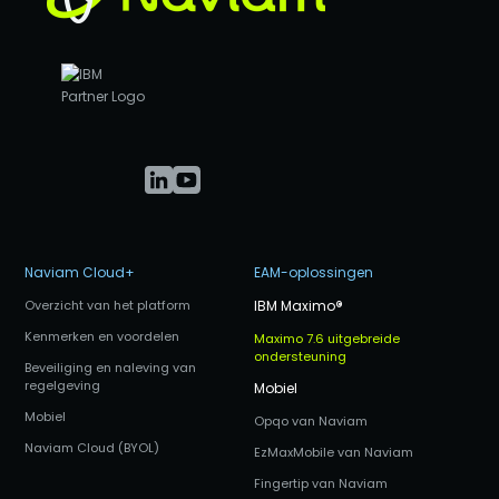
Naviam Cloud+
EAM-oplossingen
Overzicht van het platform
IBM Maximo
®
Kenmerken en voordelen
Maximo 7.6 uitgebreide
ondersteuning
Beveiliging en naleving van
regelgeving
Mobiel
Mobiel
Opqo van Naviam
Naviam Cloud (BYOL)
EzMaxMobile van Naviam
Fingertip van Naviam