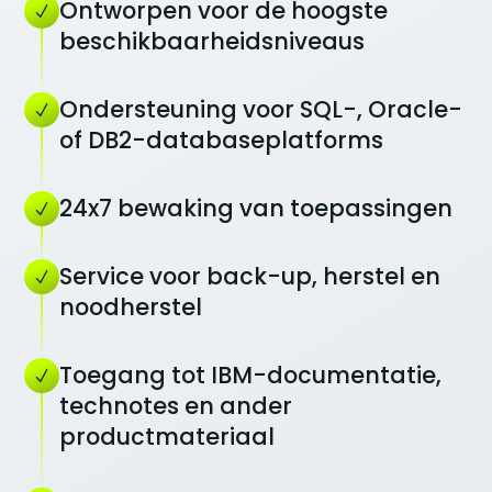
Ontworpen voor de hoogste
beschikbaarheidsniveaus
Ondersteuning voor SQL-, Oracle-
of DB2-databaseplatforms
24x7 bewaking van toepassingen
Service voor back-up, herstel en
noodherstel
Toegang tot IBM-documentatie,
technotes en ander
productmateriaal