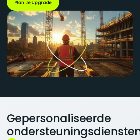
Plan Je Upgrade
Gepersonaliseerde
ondersteuningsdienste