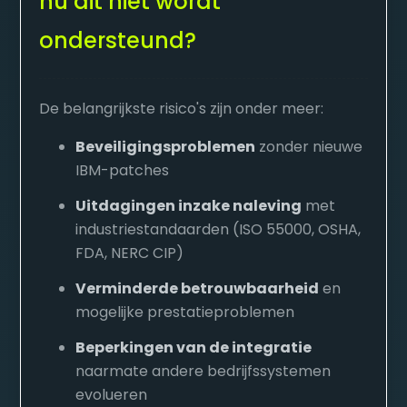
nu dit niet wordt
ondersteund?
De belangrijkste risico's zijn onder meer:
Beveiligingsproblemen
zonder nieuwe
IBM-patches
Uitdagingen inzake naleving
met
industriestandaarden (ISO 55000, OSHA,
FDA, NERC CIP)
Verminderde betrouwbaarheid
en
mogelijke prestatieproblemen
Beperkingen van de integratie
naarmate andere bedrijfssystemen
evolueren