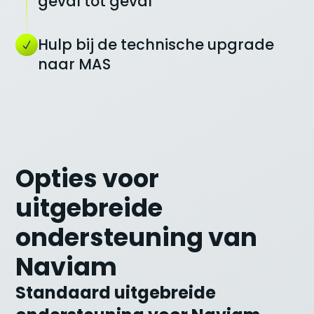
geval tot geval
Hulp bij de technische upgrade
naar MAS
Opties voor
uitgebreide
ondersteuning van
Naviam
Standaard uitgebreide