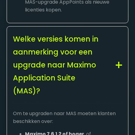
MAS-upgrade AppPoints als nieuwe
licenties kopen.
Welke versies komen in
aanmerking voor een
upgrade naar Maximo
Application Suite
(MAS)?
Om te upgraden naar MAS moeten klanten
beschikken over:
Maximo 7.6.1.2 of hoger
, of