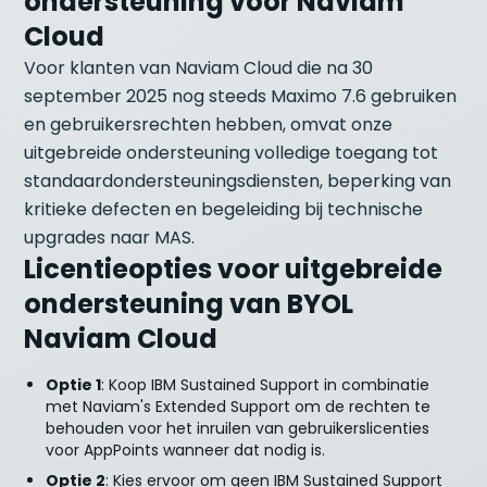
ondersteuning voor Naviam
Cloud
Voor klanten van Naviam Cloud die na 30
september 2025 nog steeds Maximo 7.6 gebruiken
en gebruikersrechten hebben, omvat onze
uitgebreide ondersteuning volledige toegang tot
standaardondersteuningsdiensten, beperking van
kritieke defecten en begeleiding bij technische
upgrades naar MAS.
Licentieopties voor uitgebreide
ondersteuning van BYOL
Naviam Cloud
Optie 1
: Koop IBM Sustained Support in combinatie
met Naviam's Extended Support om de rechten te
behouden voor het inruilen van gebruikerslicenties
voor AppPoints wanneer dat nodig is.
Optie 2
: Kies ervoor om geen IBM Sustained Support