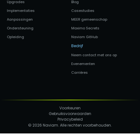
Upgrades
Blog
Implementaties
Casestudies
Aanpassingen
MEER gemeenschap
Ondersteuning
Maximo Secrets
Opleiding
Naviam GitHub
Bedrijf
Neem contact met ons op
Evenementen
Carrières
Voorkeuren
Gebruiksvoorwaarden
Privacybeleid
© 2026 Naviam. Alle rechten voorbehouden.