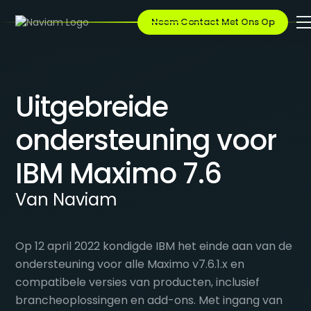
Neem Contact Met Ons Op
Uitgebreide
ondersteuning voor
IBM Maximo 7.6
Van Naviam
Op 12 april 2022 kondigde IBM het einde aan van de
ondersteuning voor alle Maximo v7.6.1.x en
compatibele versies van producten, inclusief
brancheoplossingen en add-ons. Met ingang van