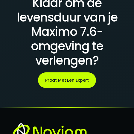
Klaar om de
levensduur van je
Maximo 7.6-
omgeving te
verlengen?
Praat Met Een Expert