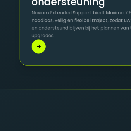
ondersteuning
Naviam Extended Support biedt Maximo 7.
naadloos, veilig en flexibel traject, zodat u
en ondersteund blijven bij het plannen va
upgrades.