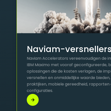
Naviam-versneller
Naviam Accelerators vereenvoudigen de i
IBM Maximo met vooraf geconfigureerde, 
oplossingen die de kosten verlagen, de im
versnellen en onmiddellijke waarde bieden
praktijken, mobiele gereedheid, rapporten
configuraties.