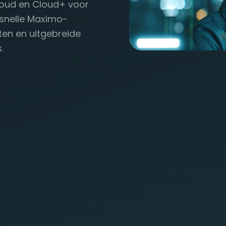
loud en Cloud+ voor
 snelle Maximo-
ten en uitgebreide
.