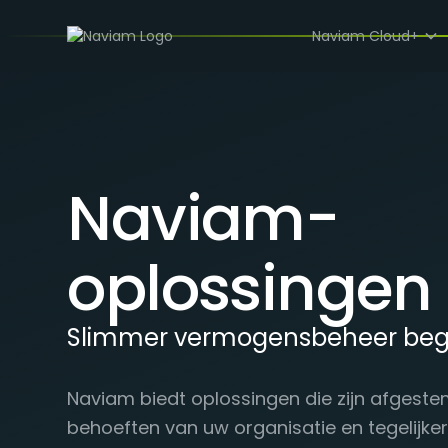
Naviam Cloud+
Naviam-
oplossingen
Slimmer vermogensbeheer begi
Naviam biedt oplossingen die zijn afgeste
behoeften van uw organisatie en tegelijker