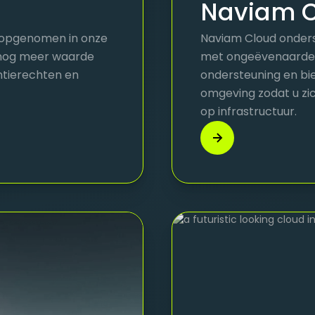
Naviam 
s opgenomen in onze
Naviam Cloud onder
 nog meer waarde
met ongeëvenaarde b
ntierechten en
ondersteuning en bi
omgeving zodat u zic
op infrastructuur.