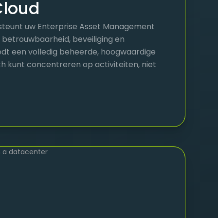
Cloud
steunt uw Enterprise Asset Management
etrouwbaarheid, beveiliging en
edt een volledig beheerde, hoogwaardige
h kunt concentreren op activiteiten, niet