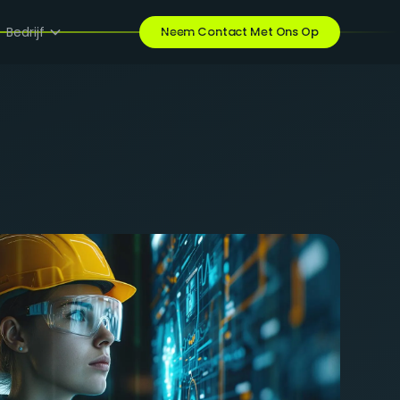
Bedrijf
Neem Contact Met Ons Op