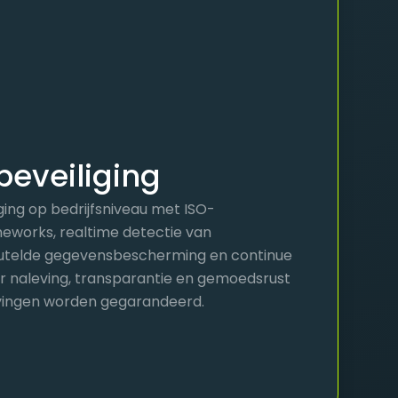
eveiliging
ging op bedrijfsniveau met ISO-
meworks, realtime detectie van
eutelde gegevensbescherming en continue
r naleving, transparantie en gemoedsrust
ingen worden gegarandeerd.