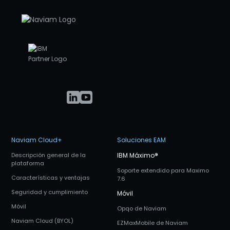
Naviam Cloud+
Soluciones EAM
Descripción general de la
IBM Máximo
®
plataforma
Soporte extendido para Maximo
Características y ventajas
7.6
Seguridad y cumplimiento
Móvil
Móvil
Opqo de Naviam
Naviam Cloud (BYOL)
EZMaxMobile de Naviam