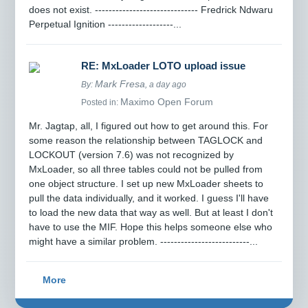
does not exist. ------------------------------ Fredrick Ndwaru
Perpetual Ignition -------------------...
RE: MxLoader LOTO upload issue
Mark Fresa
By:
, a day ago
Maximo Open Forum
Posted in:
Mr. Jagtap, all, I figured out how to get around this. For
some reason the relationship between TAGLOCK and
LOCKOUT (version 7.6) was not recognized by
MxLoader, so all three tables could not be pulled from
one object structure. I set up new MxLoader sheets to
pull the data individually, and it worked. I guess I'll have
to load the new data that way as well. But at least I don't
have to use the MIF. Hope this helps someone else who
might have a similar problem. --------------------------...
More