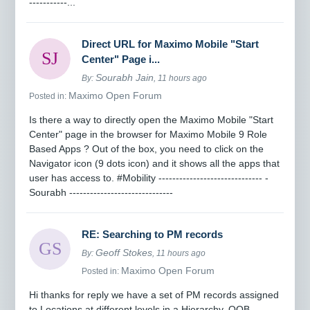
-----------...
Direct URL for Maximo Mobile "Start
Center" Page i...
Sourabh Jain
By:
, 11 hours ago
Maximo Open Forum
Posted in:
Is there a way to directly open the Maximo Mobile "Start
Center" page in the browser for Maximo Mobile 9 Role
Based Apps ? Out of the box, you need to click on the
Navigator icon (9 dots icon) and it shows all the apps that
user has access to. #Mobility ------------------------------ -
Sourabh ------------------------------
RE: Searching to PM records
Geoff Stokes
By:
, 11 hours ago
Maximo Open Forum
Posted in:
Hi thanks for reply we have a set of PM records assigned
to Locations at different levels in a Hierarchy. OOB