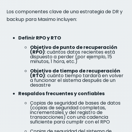
Los componentes clave de una estrategia de DR y
backup para Maximo incluyen:
Definir RPO y RTO
Objetivo de punto de recuperación
(RPO)
: cuántos datos recientes está
dispuesto a perder (por ejemplo, 15
minutos, 1 hora, etc.)
Objetivo de tiempo de recuperación
(RTO)
: cuánto tiempo tardará en volver
a funcionar el sistema después de un
desastre
Respaldos frecuentes y confiables
Copias de seguridad de bases de datos
(copias de seguridad completas,
incrementales y del registro de
transacciones) con una cadencia
suficiente para cumplir con el RPO
Copias de seguridad del sistema de