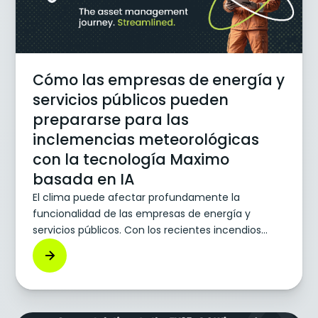
Cómo las empresas de energía y
servicios públicos pueden
prepararse para las
inclemencias meteorológicas
con la tecnología Maximo
basada en IA
El clima puede afectar profundamente la
funcionalidad de las empresas de energía y
servicios públicos. Con los recientes incendios
forestales, deslizamientos de tierra, tornados y
huracanes que han asolado los Estados Unidos, las
empresas de energía y servicios públicos se
encargan de todo, desde restablecer la energía
eléctrica local hasta reparar los servicios públicos