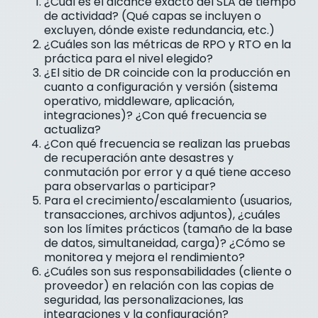
¿Cuál es el alcance exacto del SLA de tiempo
de actividad? (Qué capas se incluyen o
excluyen, dónde existe redundancia, etc.)
¿Cuáles son las métricas de RPO y RTO en la
práctica para el nivel elegido?
¿El sitio de DR coincide con la producción en
cuanto a configuración y versión (sistema
operativo, middleware, aplicación,
integraciones)? ¿Con qué frecuencia se
actualiza?
¿Con qué frecuencia se realizan las pruebas
de recuperación ante desastres y
conmutación por error y a qué tiene acceso
para observarlas o participar?
Para el crecimiento/escalamiento (usuarios,
transacciones, archivos adjuntos), ¿cuáles
son los límites prácticos (tamaño de la base
de datos, simultaneidad, carga)? ¿Cómo se
monitorea y mejora el rendimiento?
¿Cuáles son sus responsabilidades (cliente o
proveedor) en relación con las copias de
seguridad, las personalizaciones, las
integraciones y la configuración?