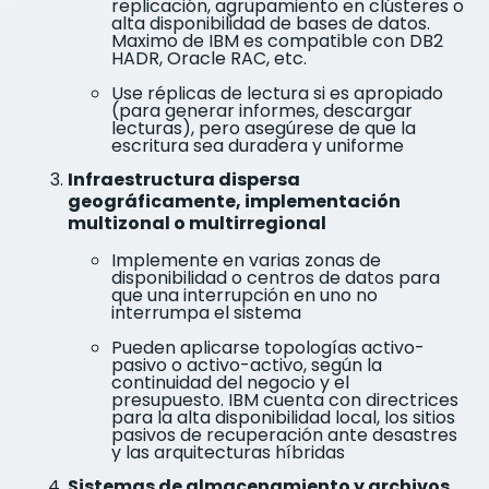
replicación, agrupamiento en clústeres o
alta disponibilidad de bases de datos.
Maximo de IBM es compatible con DB2
HADR, Oracle RAC, etc.
Use réplicas de lectura si es apropiado
(para generar informes, descargar
lecturas), pero asegúrese de que la
escritura sea duradera y uniforme
Infraestructura dispersa
geográficamente, implementación
multizonal o multirregional
Implemente en varias zonas de
disponibilidad o centros de datos para
que una interrupción en uno no
interrumpa el sistema
Pueden aplicarse topologías activo-
pasivo o activo-activo, según la
continuidad del negocio y el
presupuesto. IBM cuenta con directrices
para la alta disponibilidad local, los sitios
pasivos de recuperación ante desastres
y las arquitecturas híbridas
Sistemas de almacenamiento y archivos