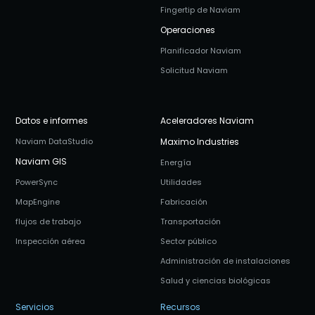
Fingertip de Naviam
Operaciones
Planificador Naviam
Solicitud Naviam
Datos e informes
Aceleradores Naviam
Naviam DataStudio
Maximo Industries
Naviam GIS
Energía
PowerSync
Utilidades
MapEngine
Fabricación
flujos de trabajo
Transportación
Inspección aérea
Sector público
Administración de instalaciones
Salud y ciencias biológicas
Servicios
Recursos