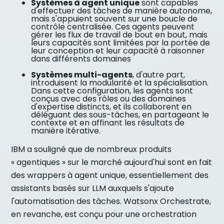
Systèmes à agent unique
sont capables
d'effectuer des tâches de manière autonome,
mais s'appuient souvent sur une boucle de
contrôle centralisée. Ces agents peuvent
gérer les flux de travail de bout en bout, mais
leurs capacités sont limitées par la portée de
leur conception et leur capacité à raisonner
dans différents domaines
Systèmes multi-agents
, d'autre part,
introduisent la modularité et la spécialisation.
Dans cette configuration, les agents sont
conçus avec des rôles ou des domaines
d'expertise distincts, et ils collaborent en
déléguant des sous-tâches, en partageant le
contexte et en affinant les résultats de
manière itérative.
IBM a souligné que de nombreux produits
« agentiques » sur le marché aujourd'hui sont en fait
des wrappers à agent unique, essentiellement des
assistants basés sur LLM auxquels s'ajoute
l'automatisation des tâches. Watsonx Orchestrate,
en revanche, est conçu pour une orchestration