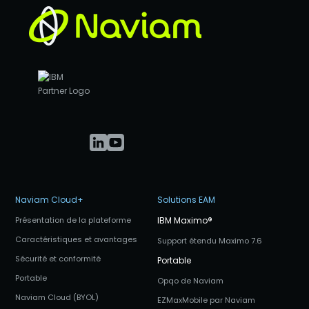
Naviam Cloud+
Solutions EAM
Présentation de la plateforme
IBM Maximo
®
Caractéristiques et avantages
Support étendu Maximo 7.6
Sécurité et conformité
Portable
Portable
Opqo de Naviam
Naviam Cloud (BYOL)
EZMaxMobile par Naviam