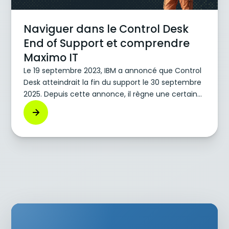
Naviguer dans le Control Desk
End of Support et comprendre
Maximo IT
Le 19 septembre 2023, IBM a annoncé que Control
Desk atteindrait la fin du support le 30 septembre
2025. Depuis cette annonce, il règne une certaine
confusion quant à la signification de la date de fin
du support de Control Desk et aux options dont
disposent les clients existants de Control Desk.