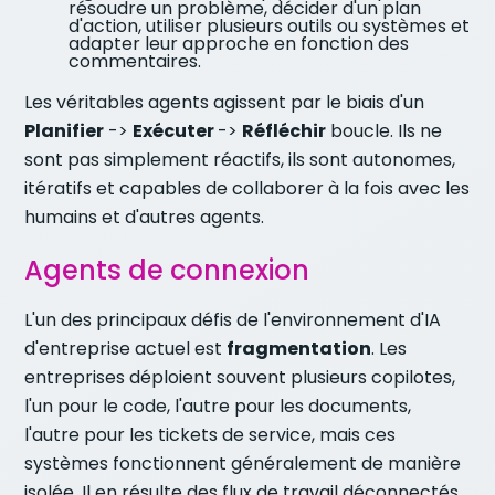
résoudre un problème, décider d'un plan
d'action, utiliser plusieurs outils ou systèmes et
adapter leur approche en fonction des
commentaires.
Les véritables agents agissent par le biais d'un
Planifier
->
Exécuter
->
Réfléchir
boucle. Ils ne
sont pas simplement réactifs, ils sont autonomes,
itératifs et capables de collaborer à la fois avec les
humains et d'autres agents.
Agents de connexion
L'un des principaux défis de l'environnement d'IA
d'entreprise actuel est
fragmentation
. Les
entreprises déploient souvent plusieurs copilotes,
l'un pour le code, l'autre pour les documents,
l'autre pour les tickets de service, mais ces
systèmes fonctionnent généralement de manière
isolée. Il en résulte des flux de travail déconnectés,