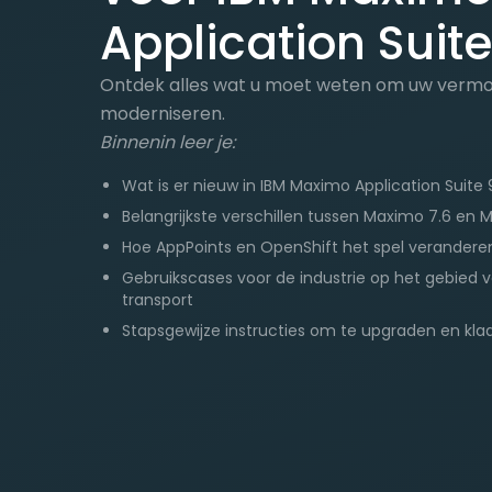
Application Suit
Ontdek alles wat u moet weten om uw vermo
moderniseren.
Binnenin leer je:
Wat is er nieuw in IBM Maximo Application Suite 
Belangrijkste verschillen tussen Maximo 7.6 en 
Hoe AppPoints en OpenShift het spel verandere
Gebruikscases voor de industrie op het gebied v
transport
Stapsgewijze instructies om te upgraden en klaar