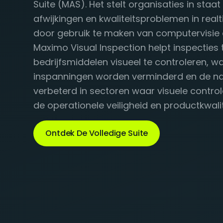
Suite (MAS). Het stelt organisaties in staa
afwijkingen en kwaliteitsproblemen in real
door gebruik te maken van computervisie 
Maximo Visual Inspection helpt inspecties
bedrijfsmiddelen visueel te controleren,
inspanningen worden verminderd en de n
verbeterd in sectoren waar visuele controle
de operationele veiligheid en productkwalit
Ontdek De Volledige Suite