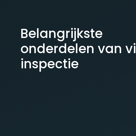
Belangrijkste
onderdelen van v
inspectie