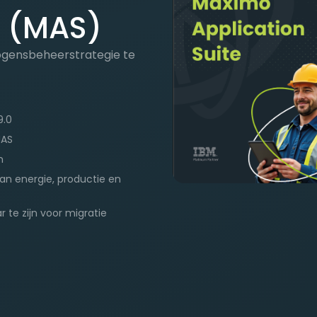
e (MAS)
gensbeheerstrategie te
9.0
MAS
n
an energie, productie en
 te zijn voor migratie