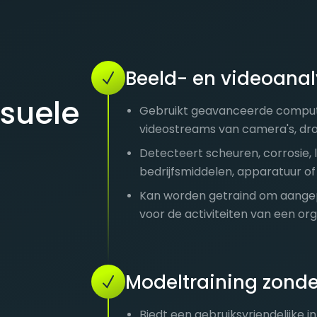
Beeld- en videoanal
isuele
Gebruikt geavanceerde comput
videostreams van camera's, dro
Detecteert scheuren, corrosie, l
bedrijfsmiddelen, apparatuur of
Kan worden getraind om aangepa
voor de activiteiten van een org
Modeltraining zonde
Biedt een gebruiksvriendelijke 