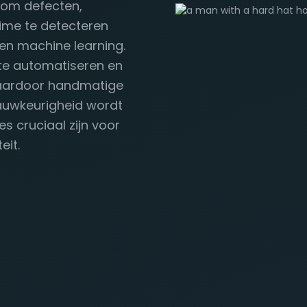
t om defecten,
time te detecteren
en machine learning.
 te automatiseren en
 waardoor handmatige
auwkeurigheid wordt
s cruciaal zijn voor
eit.