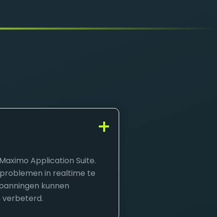
Maximo Application Suite.
sproblemen in realtime te
spanningen kunnen
n verbeterd.