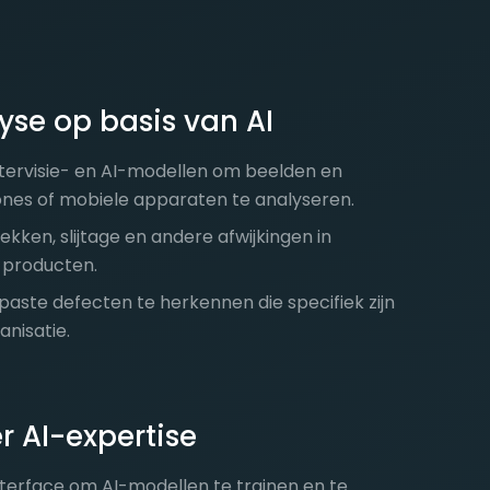
yse op basis van AI
ervisie- en AI-modellen om beelden en
nes of mobiele apparaten te analyseren.
ekken, slijtage en andere afwijkingen in
 producten.
ste defecten te herkennen die specifiek zijn
anisatie.
r AI-expertise
interface om AI-modellen te trainen en te