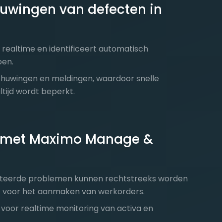
uwingen van defecten in
realtime en identificeert automatisch
oen.
chuwingen en meldingen, waardoor snelle
altijd wordt beperkt.
e met Maximo Manage &
cteerde problemen kunnen rechtstreeks worden
voor het aanmaken van werkorders.
voor realtime monitoring van activa en