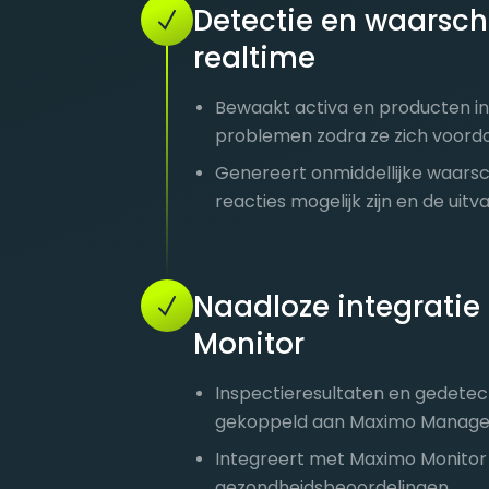
Detectie en waarsch
realtime
Bewaakt activa en producten in 
problemen zodra ze zich voord
Genereert onmiddellijke waars
reacties mogelijk zijn en de uitv
Naadloze integrati
Monitor
Inspectieresultaten en gedete
gekoppeld aan Maximo Manage 
Integreert met Maximo Monitor 
gezondheidsbeoordelingen.