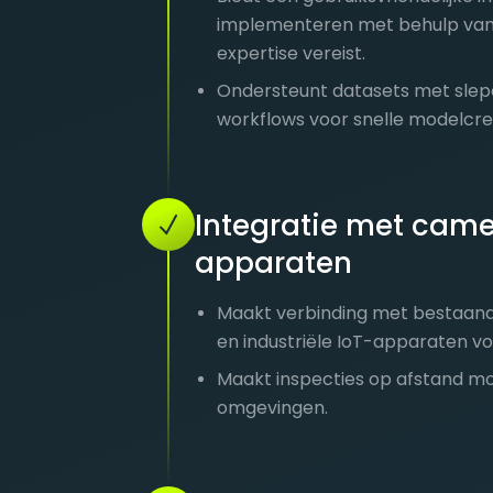
implementeren met behulp van 
expertise vereist.
Ondersteunt datasets met slepe
workflows voor snelle modelcre
Integratie met camer
apparaten
Maakt verbinding met bestaand
en industriële IoT-apparaten v
Maakt inspecties op afstand moge
omgevingen.