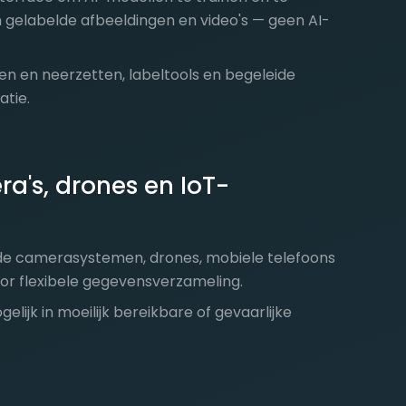
gelabelde afbeeldingen en video's — geen AI-
n en neerzetten, labeltools en begeleide
atie.
a's, drones en IoT-
e camerasystemen, drones, mobiele telefoons
oor flexibele gegevensverzameling.
lijk in moeilijk bereikbare of gevaarlijke