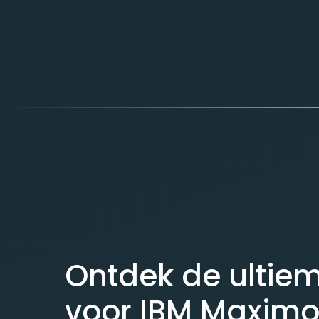
Ontdek de ultie
voor IBM Maxim