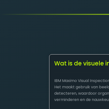
Wat is de visuele
IBM Maximo Visual Inspectio
Het maakt gebruik van beeld
detecteren, waardoor organ
verminderen en de nauwkeurig