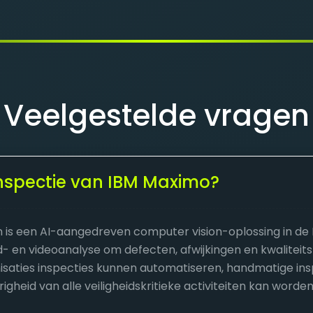
Veelgestelde vragen
 inspectie van IBM Maximo?
n is een AI-aangedreven computer vision-oplossing in de 
- en videoanalyse om defecten, afwijkingen en kwaliteit
isaties inspecties kunnen automatiseren, handmatige in
heid van alle veiligheidskritieke activiteiten kan worde