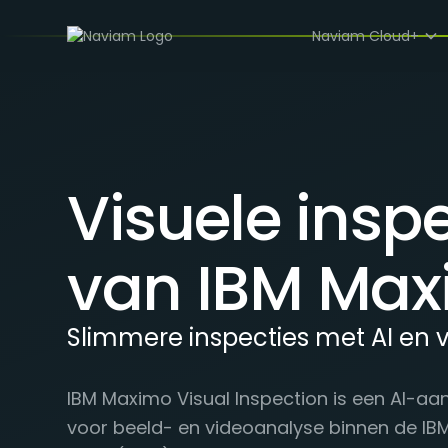
Naviam Cloud+
Visuele inspe
van IBM Ma
Slimmere inspecties met AI en v
IBM Maximo Visual Inspection is een AI-a
voor beeld- en videoanalyse binnen de IB